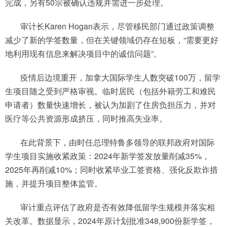
完成，另有50宗被确认违规并需进一步处理。
审计长
Karen Hogan
表示，尽管移民部门通过政策调整
减少了新的学签数量，但在关键领域仍存在短板，“需要更好
地利用现有信息来解决项目中的诚信问题”。
疫情后边境重开，加拿大国际学生人数突破100万，留学
生项目随之受到严格审视。临时居民（包括外籍劳工和难民
申请者）数量快速增长，被认为加剧了住房负担压力，并对
医疗等公共资源形成挤压，同时推高失业率。
在此背景下，由时任总理
特鲁多
领导的联邦政府对国际
学生项目实施收紧政策：2024年新学签发放量削减35%，
2025年再削减10%；同时收紧毕业工签资格、强化反欺诈措
施，并提升项目整体监管。
审计重点评估了政府是否有效降低留学生规模并落实相
关改革。数据显示，2024年原计划批准348,900份新学签，