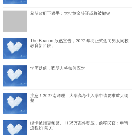
希腊政府下狠手：大批黄金签证或将被撤销
The Beacon 欣然宣告，2027 年将正式迈向男女同校
教育新阶段。
学历贬值，聪明人将如何应对
注意！2027南洋理工大学高考生入学申请要求重大调
整
绿卡被拒更频繁、1165万案件积压，前移民官：申请
流程如“闯关”