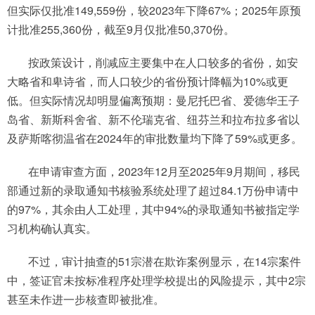
但实际仅批准149,559份，较2023年下降67%；2025年原预
计批准255,360份，截至9月仅批准50,370份。
按政策设计，削减应主要集中在人口较多的省份，如安
大略省和卑诗省，而人口较少的省份预计降幅为10%或更
低。但实际情况却明显偏离预期：曼尼托巴省、爱德华王子
岛省、新斯科舍省、新不伦瑞克省、纽芬兰和拉布拉多省以
及萨斯喀彻温省在2024年的审批数量均下降了59%或更多。
在申请审查方面，2023年12月至2025年9月期间，移民
部通过新的录取通知书核验系统处理了超过84.1万份申请中
的97%，其余由人工处理，其中94%的录取通知书被指定学
习机构确认真实。
不过，审计抽查的51宗潜在欺诈案例显示，在14宗案件
中，签证官未按标准程序处理学校提出的风险提示，其中2宗
甚至未作进一步核查即被批准。