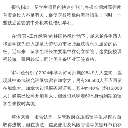
报告指出，留学生项目的快速扩张与各省长期对高等教
育资金投入不足有关，促使院校积极向海外招生；同时，一
些缺乏监管的中介机构也借机牟利。
在“教育+工作经验”的移民路径推动下，越来越多申请人
将留学视为进入加拿大劳动力市场乃至获得永久居留的跳
板。近年来，留学生增长主要集中在公立学院，这类院校课
程较短、费用较低，同时仍具备毕业工签资格。
审计还分析了2024年学习许可到期的54.9万人去向，发
现其中93%被允许继续留在加拿大，另有39,500人不应再留
在加拿大。加拿大边境服务局证实，其中约40%（约16,000
人）确实已经离开加拿大，但这也意味着60%身份到期的留
学生未按时离境。
整体来看，报告认为，尽管政府在压缩留学生规模方面
取得进展，但在执法、信息使用及风险管理等关键环节仍存