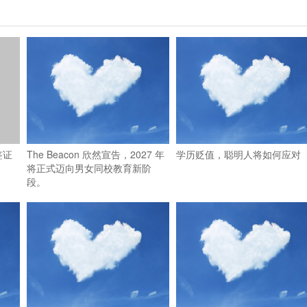
签证
The Beacon 欣然宣告，2027 年
学历贬值，聪明人将如何应对
将正式迈向男女同校教育新阶
段。