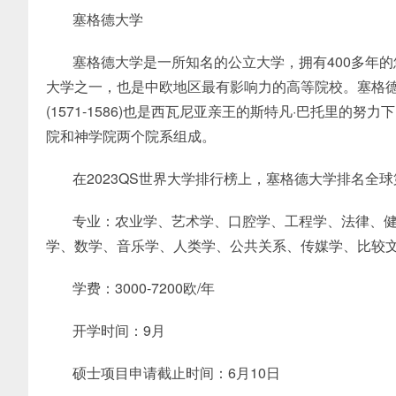
塞格德大学
塞格德大学是一所知名的公立大学，拥有400多年
大学之一，也是中欧地区最有影响力的高等院校。塞格德大
(1571-1586)也是西瓦尼亚亲王的斯特凡·巴托里的努
院和神学院两个院系组成。
在2023QS世界大学排行榜上，塞格德大学排名全球
专业：农业学、艺术学、口腔学、工程学、法律、
学、数学、音乐学、人类学、公共关系、传媒学、比较
学费：3000-7200欧/年
开学时间：9月
硕士项目申请截止时间：6月10日