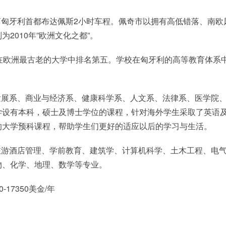
匈牙利首都布达佩斯2小时车程。佩奇市以拥有高低错落、南欧
2010年”欧洲文化之都”。
，在欧洲最古老的大学中排名第五。学校在匈牙利的高等教育体系
发展系、商业与经济系、健康科学系、人文系、法律系、医学院
学设有本科，硕士及博士学位的课程，针对海外学生采取了英语
的大学预科课程，帮助学生们更好的适应以后的学习与生活。
旅游酒店管理、学前教育、建筑学、计算机科学、土木工程、电
物、化学、地理、数学等专业。
-17350美金/年