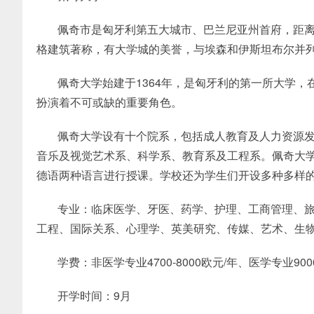
佩奇市是匈牙利第五大城市、巴兰尼亚州首府，距离
格建筑著称，有大学城的美誉，与埃森和伊斯坦布尔并列为
佩奇大学始建于1364年，是匈牙利的第一所大学
扮演着不可或缺的重要角色。
佩奇大学设有十个院系，包括成人教育及人力资源
音乐及视觉艺术系、科学系、教育系及工程系。佩奇大
德语两种语言进行授课。学校还为学生们开设多种多样
专业：临床医学、牙医、药学、护理、工商管理、
工程、国际关系、心理学、英美研究、传媒、艺术、生
学费：非医学专业4700-8000欧元/年、医学专业9000
开学时间：9月