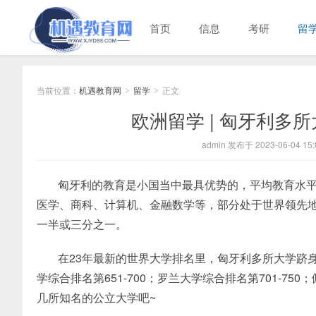
首页
信息
考研
留
当前位置：
机遇教育网
留学
正文
>
>
欧洲留学 | 匈牙利多
admin 发布于 2023-06-04 15:
匈牙利的教育是小国当中最具优势的，平均教育水
医学、商科、计算机、金融数学等，部分处于世界领先
一半或三分之一。
在23年最新的世界大学排名里，匈牙利多所大学跻身
学综合排名第651-700；罗兰大学综合排名第701-75
几所知名的公立大学吧~