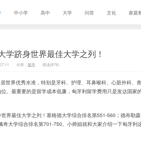
学
中小学
高中
大学
问答
文化
家庭
所大学跻身世界最佳大学之列！
07:11
分类：
留学
阅读(876)
平居世界优秀水准，特别是牙科、护理、耳鼻喉科、心脏外科、
地位。最重要的是留学成本低廉，匈牙利留学费用只是发达国家
世界最佳大学之列！塞格德大学综合排名第551-560；德布勒
0；佩奇大学综合排名第701-750。小师姐就和大家介绍一下匈牙利