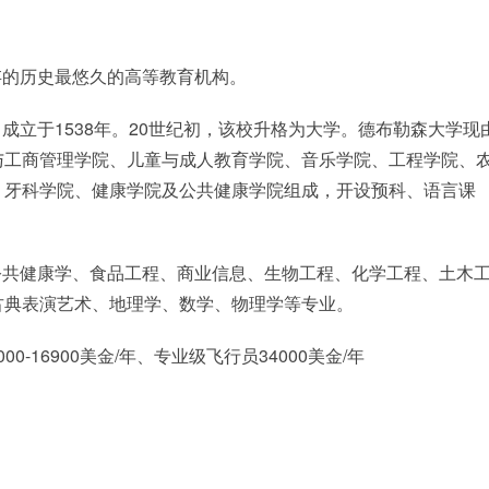
存的历史最悠久的高等教育机构。
立于1538年。20世纪初，该校升格为大学。德布勒森大学现
与工商管理学院、儿童与成人教育学院、音乐学院、工程学院、
、牙科学院、健康学院及公共健康学院组成，开设预科、语言课
公共健康学、食品工程、商业信息、生物工程、化学工程、土木
古典表演艺术、地理学、数学、物理学等专业。
00-16900美金/年、专业级飞行员34000美金/年