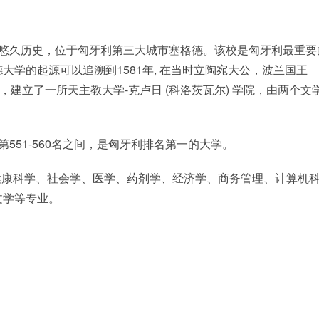
的悠久历史，位于匈牙利第三大城市塞格德。该校是匈牙利最重要
学的起源可以追溯到1581年, 在当时立陶宛大公，波兰国王
力下，建立了一所天主教大学-克卢日 (科洛茨瓦尔) 学院，由两个文
第551-560名之间，是匈牙利排名第一的大学。
健康科学、社会学、医学、药剂学、经济学、商务管理、计算机
文学等专业。