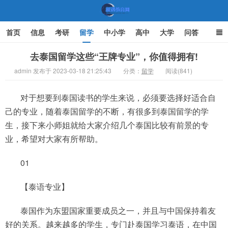
首页
信息
考研
留学
中小学
高中
大学
问答
文化
家庭教育
去泰国留学这些“王牌专业”，你值得拥有!
admin 发布于 2023-03-18 21:25:43
分类：
留学
阅读(841)
机遇教育网
对于想要到泰国读书的学生来说，必须要选择好适合自
己的专业，随着泰国留学的不断，有很多到泰国留学的学
生，接下来小师姐就给大家介绍几个泰国比较有前景的专
业，希望对大家有所帮助。
01
【泰语专业】
泰国作为东盟国家重要成员之一，并且与中国保持着友
好的关系。越来越多的学生，专门赴泰国学习泰语，在中国