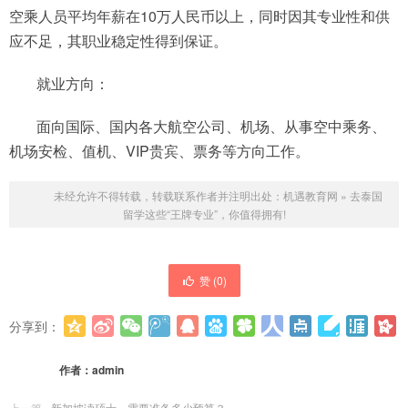
空乘人员平均年薪在10万人民币以上，同时因其专业性和供
应不足，其职业稳定性得到保证。
就业方向：
面向国际、国内各大航空公司、机场、从事空中乘务、
机场安检、值机、VIP贵宾、票务等方向工作。
未经允许不得转载，转载联系作者并注明出处：
机遇教育网
»
去泰国
留学这些“王牌专业”，你值得拥有!
赞 (
0
)
分享到：
更多
(
0
)
作者：
admin
上一篇
新加坡读硕士，需要准备多少预算？