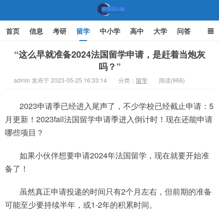
首页
信息
考研
留学
中小学
高中
大学
问答
文化
家庭教育
“这么早就准备2024法国留学申请，是赶着当炮灰
吗？”
机遇教育网
admin 发布于 2023-05-25 16:33:14
分类：
留学
阅读(966)
2023申请季已经进入尾声了，不少学校已经截止申请：5
月更新！2023fall法国留学申请季进入倒计时！现在还能申请
哪些项目？
如果小伙伴想要申请2024年法国留学，现在就要开始准
备了！
虽然真正申请投递的时间只有2个月左右，但前期的准备
可能至少要持续半年，或1-2年的积累时间。