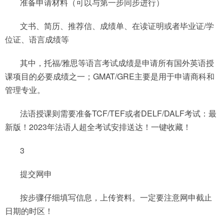
准备申请材料（可以与第一步同步进行）
文书、简历、推荐信、成绩单、在读证明或者毕业证/学
位证、语言成绩等
其中，托福/雅思等语言考试成绩是申请所有国外英语授
课项目的必要成绩之一；GMAT/GRE主要是用于申请商科和
管理专业。
法语授课则需要准备TCF/TEF或者DELF/DALF考试：最
新版！2023年法语人超全考试安排送达！一键收藏！
3
提交网申
按步骤仔细填写信息，上传资料。一定要注意网申截止
日期的时区！