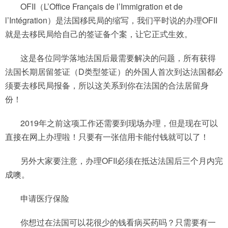
OFII（L’Office Français de l’Immigration et de
l’Intégration）是法国移民局的缩写，我们平时说的办理OFII
就是去移民局给自己的签证备个案，让它正式生效。
这是各位同学落地法国后最需要解决的问题，所有获得
法国长期居留签证（D类型签证）的外国人首次到达法国都必
须要去移民局报备，所以这关系到你在法国的合法居留身
份！
2019年之前这项工作还需要到现场办理，但是现在可以
直接在网上办理啦！只要有一张信用卡能付钱就可以了！
另外大家要注意，办理OFII必须在抵达法国后三个月内完
成噢。
申请医疗保险
你想过在法国可以花很少的钱看病买药吗？只需要有一