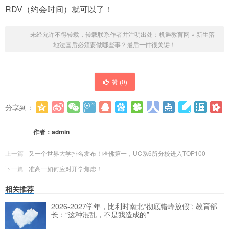
RDV（约会时间）就可以了！
未经允许不得转载，转载联系作者并注明出处：
机遇教育网
»
新生落
地法国后必须要做哪些事？最后一件很关键！
赞 (
0
)
分享到：
更多
(
0
)
作者：
admin
上一篇
又一个世界大学排名发布！哈佛第一，UC系6所分校进入TOP100
下一篇
准高一如何应对开学焦虑！
相关推荐
2026-2027学年，比利时南北“彻底错峰放假”; 教育部
长：“这种混乱，不是我造成的”