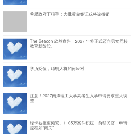
希腊政府下狠手：大批黄金签证或将被撤销
The Beacon 欣然宣告，2027 年将正式迈向男女同校
教育新阶段。
学历贬值，聪明人将如何应对
注意！2027南洋理工大学高考生入学申请要求重大调
整
绿卡被拒更频繁、1165万案件积压，前移民官：申请
流程如“闯关”