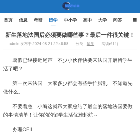
首页
信息
考研
留学
中小学
高中
大学
问答
文化
家庭教育
新生落地法国后必须要做哪些事？最后一件很关键！
admin 发布于 2024-08-21 22:48:58
分类：
留学
阅读(611)
机遇教育网
暑假已经接近尾声，不少小伙伴快要来法国开启留学生
活了吧？
第一次来法国，大家多少都会有些手忙脚乱，不知道先
做什么。
不要着急，小编这就帮大家总结了最全的落地法国要做
的事情清单！让你的的留学生活优雅起航～
办理OFII