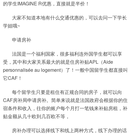
的学生IMAGINE R优惠，直接就是半价！
大家不知道本地有什么交通优惠的，可以去问一下学长
学姐哦~
申请房补
法国是一个福利国家，很多福利连外国学生都可以享
受，其中和大家关系最大的就是住房补贴APL（Aide
personnalisée au logement）了！一般中国留学生都直接叫
它CAF！
每个留学生只要是租住有正规合同的房子，就可以向
CAF房补局申请房补。简单来说就是法国政府会根据你的住
宿条件和收入，往你的账户每个月打一笔钱来补贴房租，补
贴金额从几十欧到几百欧不等，
房补办理可以选择线下和线上两种方式，线下办理的话