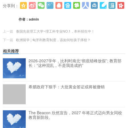
分享到：
更多
(
0
)
作者：
admin
上一篇
泰国先皇理工大学~理工科专业NO.1，本科招生中！
下一篇
欧洲留学 | 匈牙利教育制度，该如何给孩子择校？
相关推荐
2026-2027学年，比利时南北“彻底错峰放假”; 教育部
长：“这种混乱，不是我造成的”
希腊政府下狠手：大批黄金签证或将被撤销
The Beacon 欣然宣告，2027 年将正式迈向男女同校
教育新阶段。