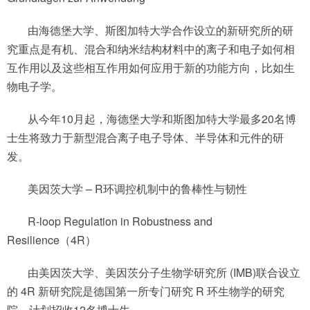
由海德堡大学、斯图加特大学合作设立的新研究所的研
究重点是有机、混合和纳米结构材料中的离子和电子如何相
互作用以及这些相互作用如何应用于新的功能方向，比如生
物电子学。
从今年10月起，海德堡大学和斯图加特大学最多20名博
士生将致力于新型混合离子电子导体、半导体和元件的研
发。
美因茨大学 – R环调控机制中的鲁棒性与韧性
R-loop Regulation in Robustness and
Resilience（4R）
由美因茨大学、美因茨分子生物学研究所 (IMB)联合设立
的 4R 新研究院是德国第一所专门研究 R 环生物学的研究
院，计划招收12名博士生。