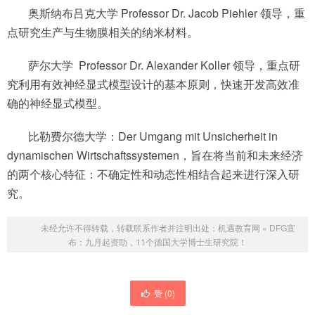
奥斯纳布吕克大学 Professor Dr. Jacob Piehler 领导，重
点研究生产与生物膜相关的纳米材料。
萨尔大学 Professor Dr. Alexander Koller 领导，重点研
究利用有效神经显式模型设计的基本原则，快速开发高效准
确的神经显式模型。
比勒费尔德大学：Der Umgang mit Unsicherheit in
dynamischen Wirtschaftssystemen，旨在将当前和未来经济
的两个核心特征：不确定性和动态性相结合起来进行深入研
究。
未经允许不得转载，转载联系作者并注明出处：
机遇教育网
»
DFG宣
布：九月起资助，11个德国大学博士生研究院！
赞 (
0
)