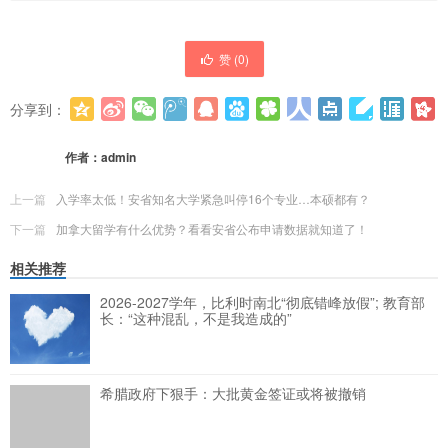
赞 (
0
)
分享到：
更多
(
0
)
作者：
admin
上一篇
入学率太低！安省知名大学紧急叫停16个专业…本硕都有？
下一篇
加拿大留学有什么优势？看看安省公布申请数据就知道了！
相关推荐
2026-2027学年，比利时南北“彻底错峰放假”; 教育部
长：“这种混乱，不是我造成的”
希腊政府下狠手：大批黄金签证或将被撤销