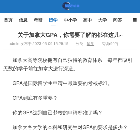
首页
信息
考研
留学
中小学
高中
大学
问答
文化
家庭教育
关于加拿大GPA，你需要了解的都在这儿~
admin 发布于 2023-05-09 15:29:15
分类：
留学
阅读(992)
机遇教育网
加拿大高等院校拥有自己独特的教育体系，每年都吸引
无数的学子前往加拿大进行深造。
GPA是国际留学生申请中最重要的考核标准。
GPA到底有多重要？
你的GPA达到自己梦校的申请标准了吗？
加拿大各大学的本科和研究生对GPA的要求是多少？