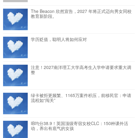
The Beacon 欣然宣告，2027 年将正式迈向男女同校
教育新阶段。
学历贬值，聪明人将如何应对
注意！2027南洋理工大学高考生入学申请要求重大调
整
绿卡被拒更频繁、1165万案件积压，前移民官：申请
流程如“闯关”
IB均分38.9！英国顶级寄宿女校CLC：150种课外活
动，养出有底气的女孩