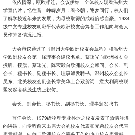
依依情深，瓯欧相连。会议伊始，全体校友观看温州大
学宣传片，忆往昔，峥嵘岁月；看今朝，逐梦同行，校友们
了解学校近年来的发展，为母校取得的成就倍感自豪。1984
级中文专业校友胡彩平代表欧洲校友会筹备工作组向与会人
员作筹备情况汇报。
大会审议通过了《温州大学欧洲校友会章程》和温州大
学欧洲校友会第一届理事会建议名单。蔡曙光向欧洲校友会
授牌、授旗。蔡曙光、陈宏毅向欧洲校友会顾问、会长、副
会长、秘书长、副秘书长、理事颁发聘书。温州校友会会长
吴东、北美校友会副会长章美华上台致贺词，意大利高校联
盟发起者蔡茂生线上祝贺。
会长、副会长、秘书长、副秘书长、理事颁发聘书
首任会长、1979级物理专业孙运之校友发表了热情洋溢
的讲话，向专程前来出席大会的校友代表和兄弟校友会代表
表示感谢，向参与欧洲校友会筹备工作的热心校友表示感