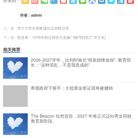
分享到：
更多
(
0
)
作者：
admin
上一篇
米兰大学生搭帐篷抗议房租过高
下一篇
程道来：1976年拆迁前的大金赫门楼塆祠堂​(广济文化)
相关推荐
2026-2027学年，比利时南北“彻底错峰放假”; 教育部
长：“这种混乱，不是我造成的”
希腊政府下狠手：大批黄金签证或将被撤销
The Beacon 欣然宣告，2027 年将正式迈向男女同校
教育新阶段。