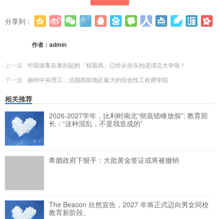
分享到：
更多
(
0
)
作者：
admin
上一篇
中国游客在泰刮起的「校园风」已经从街头拍进清迈大学啦！
下一篇
南特中央理工：法国西部地区最大的综合性工程师学院
相关推荐
2026-2027学年，比利时南北“彻底错峰放假”; 教育部
长：“这种混乱，不是我造成的”
希腊政府下狠手：大批黄金签证或将被撤销
The Beacon 欣然宣告，2027 年将正式迈向男女同校
教育新阶段。