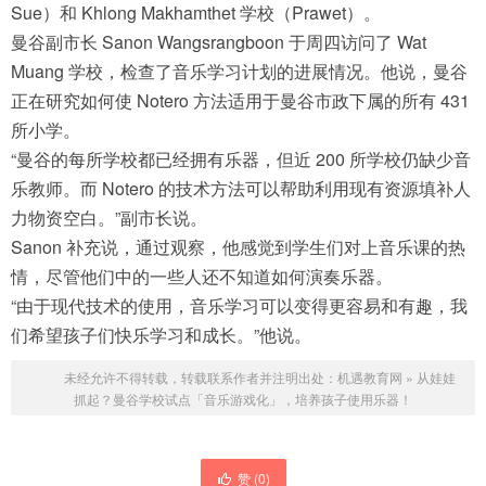
Sue）和 Khlong Makhamthet 学校（Prawet）。
曼谷副市长 Sanon Wangsrangboon 于周四访问了 Wat
Muang 学校，检查了音乐学习计划的进展情况。他说，曼谷
正在研究如何使 Notero 方法适用于曼谷市政下属的所有 431
所小学。
“曼谷的每所学校都已经拥有乐器，但近 200 所学校仍缺少音
乐教师。而 Notero 的技术方法可以帮助利用现有资源填补人
力物资空白。”副市长说。
Sanon 补充说，通过观察，他感觉到学生们对上音乐课的热
情，尽管他们中的一些人还不知道如何演奏乐器。
“由于现代技术的使用，音乐学习可以变得更容易和有趣，我
们希望孩子们快乐学习和成长。”他说。
未经允许不得转载，转载联系作者并注明出处：
机遇教育网
»
从娃娃
抓起？曼谷学校试点「音乐游戏化」，培养孩子使用乐器！
赞 (
0
)