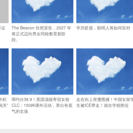
签证
The Beacon 欣然宣告，2027 年
学历贬值，聪明人将如何应对
将正式迈向男女同校教育新阶
段。
件积
IB均分38.9！英国顶级寄宿女校
走在街上突遭围捕！中国女留
闯关”
CLC：150种课外活动，养出有底
生被ICE带走！就在学校附近
气的女孩