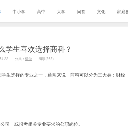
学
中小学
高中
大学
问答
文化
家庭
什么学生喜欢选择商科？
54:22
分类：
留学
阅读(868)
国学生选择的专业之一，通常来说，商科可以分为三大类：财经
。
融公司，或报考相关专业要求的公职岗位。