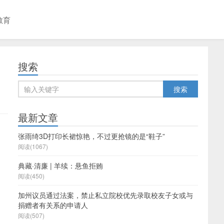
教育
搜索
最新文章
张雨绮3D打印长裙惊艳，不过更抢镜的是“鞋子”
阅读(1067)
典藏·清廉 | 羊续：悬鱼拒贿
阅读(450)
加州议员通过法案，禁止私立院校优先录取校友子女或与
捐赠者有关系的申请人
阅读(507)