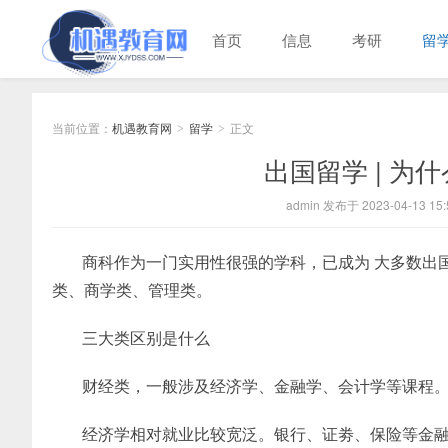
首页
信息
考研
留
当前位置：
机遇教育网
留学
正文
>
>
出国留学 | 为
admin 发布于 2023-04-13 15:
商科作为一门实用性很强的学科，已成为 大多数出
类、商学类、管理类。
三大类区别是什么
财经类，一般涉及经济学、金融学、会计学等课程
经济学相对就业比较宽泛。银行、证劵、保险等金