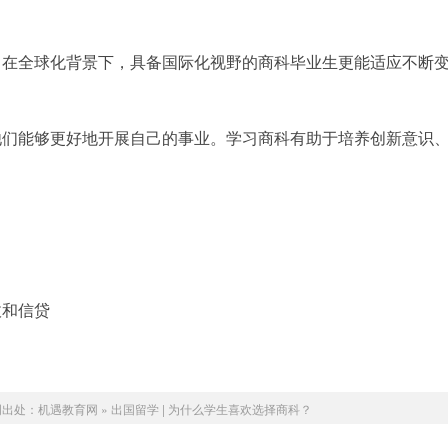
。在全球化背景下，具备国际化视野的商科毕业生更能适应不断
他们能够更好地开展自己的事业。学习商科有助于培养创新意识
收和信贷
明出处：
机遇教育网
»
出国留学 | 为什么学生喜欢选择商科？