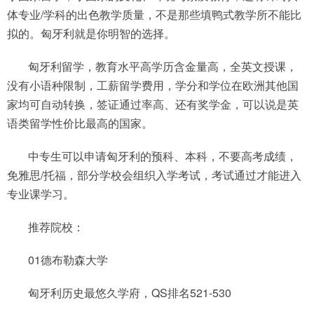
体专业/学科的出色教学质量，不是那些填鸭式教学所不能比
拟的。匈牙利就是你明智的选择。
匈牙利留学，教育水平高学历含金量高，全英文授课，
没有小语种限制，工薪留学费用，学分和学位在欧洲其他国
家均可自动转换，签证通过率高、还有奖学金，可以说是英
语类留学性价比最高的国家。
中专生可以申请匈牙利的预科、本科，不要高考成绩，
免雅思/托福，部分学校会组织入学考试，考试通过才能进入
专业课学习。
推荐院校：
01德布勒森大学
匈牙利历史最悠久学府，QS排名521-530