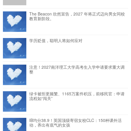
The Beacon 欣然宣告，2027 年将正式迈向男女同校
教育新阶段。
学历贬值，聪明人将如何应对
注意！2027南洋理工大学高考生入学申请要求重大调
整
绿卡被拒更频繁、1165万案件积压，前移民官：申请
流程如“闯关”
IB均分38.9！英国顶级寄宿女校CLC：150种课外活
动，养出有底气的女孩