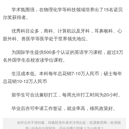
学术氛围强，在物理化学等科技领域培养出了15名诺贝
尔奖获得者。
优秀科目众多，商科、计算机以及牙科，耳鼻喉科、心
脏外科、兽医学等医学处于世界领先地位。
为国际学生提供500多个认证的英语学习课程，超过3万
名外国学生在校攻读学位课程。
生活成本低。本科每年总花销7-10万人民币；硕士每年
总花销10-12万人民币
留学生可合法兼职打工，每周允许打工时间为20小时。
毕业后亦可申请工作签证，就业率高，移民政策好。
未经允许不得转载，转载联系作者并注明出处：
机遇教育网
»
欧洲留
学 | 中专生出国留学，适合去哪个国家？怎么申请？