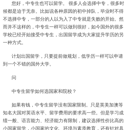
您好，中专生也可以留学。 很多人会选择中专，很多时
候都是迫于无奈。比如说各种原因的初中掉队，毕业时不得
不选择中专，一部分的人以为入了中专就是失败的开始。然
而并不这样的，中专生一样可以做到很好，如今国外的很多
学校已经开始接受中专生，出国留学成为大家提升学历的另
一种方式。
计划出国留学，只要提前做规划，低学历一样可以申请
到一个不错的国外大学。
问
中专生留学如何选国家和院校？
如果有钱，中专生留学没有国家限制。只是英美加澳等
知名大国对英语水平、留学费用的要求高一些。但是学习成
绩一般、语言能力、经济能力有限制，建议选择性价比高的
小国家留学，小国家的文化、环境与素质教育，还有针对具