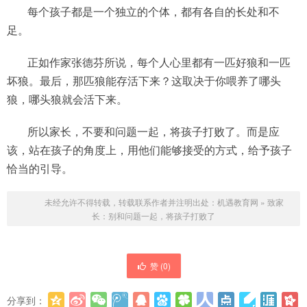
每个孩子都是一个独立的个体，都有各自的长处和不
足。
正如作家张德芬所说，每个人心里都有一匹好狼和一匹
坏狼。最后，那匹狼能存活下来？这取决于你喂养了哪头
狼，哪头狼就会活下来。
所以家长，不要和问题一起，将孩子打败了。而是应
该，站在孩子的角度上，用他们能够接受的方式，给予孩子
恰当的引导。
未经允许不得转载，转载联系作者并注明出处：
机遇教育网
»
致家
长：别和问题一起，将孩子打败了
赞 (
0
)
分享到：