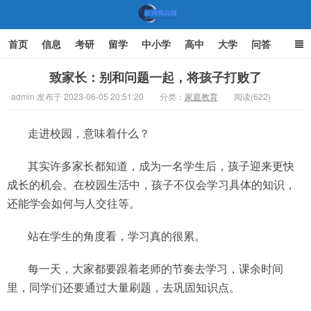
首页
信息
考研
留学
中小学
高中
大学
问答
文化
家庭教育
致家长：别和问题一起，将孩子打败了
admin 发布于 2023-06-05 20:51:20
分类：
家庭教育
阅读(622)
机遇教育网
走进校园，意味着什么？
其实许多家长都知道，成为一名学生后，孩子迎来更快
成长的机会。在校园生活中，孩子不仅会学习具体的知识，
还能学会如何与人交往等。
站在学生的角度看，学习真的很累。
每一天，大家都要跟着老师的节奏去学习，课余时间
里，同学们还要通过大量刷题，去巩固知识点。