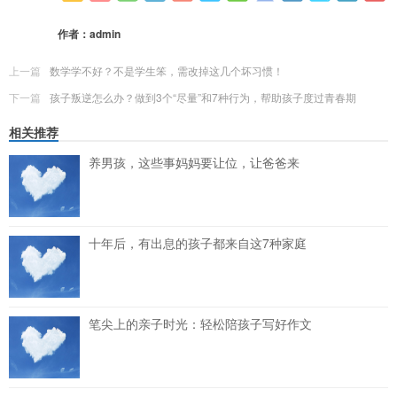
更多
(
0
)
作者：
admin
上一篇
数学学不好？不是学生笨，需改掉这几个坏习惯！
下一篇
孩子叛逆怎么办？做到3个“尽量”和7种行为，帮助孩子度过青春期
相关推荐
养男孩，这些事妈妈要让位，让爸爸来
十年后，有出息的孩子都来自这7种家庭
笔尖上的亲子时光：轻松陪孩子写好作文