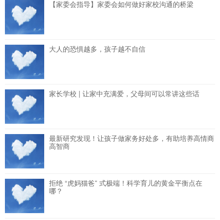
【家委会指导】家委会如何做好家校沟通的桥梁
大人的恐惧越多，孩子越不自信
家长学校 | 让家中充满爱，父母间可以常讲这些话
最新研究发现！让孩子做家务好处多，有助培养高情商
高智商
拒绝 “虎妈猫爸” 式极端！科学育儿的黄金平衡点在
哪？