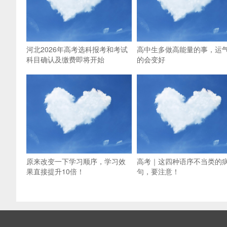
河北2026年高考选科报考和考试
高中生多做高能量的事，运
科目确认及缴费即将开始
的会变好
原来改变一下学习顺序，学习效
高考｜这四种语序不当类的
果直接提升10倍！
句，要注意！