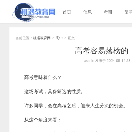
首页
信息
考研
留
当前位置：
机遇教育网
高中
正文
>
>
高考容易落榜的
admin 发布于 2024-05-14 23:
高考意味着什么？
这场考试，具备筛选的性质。
许多同学，会在高考之后，迎来人生分流的机会。
从这个角度来看：