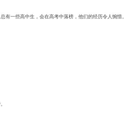
。
，总有一些高中生，会在高考中落榜，他们的经历令人惋惜。
榜。