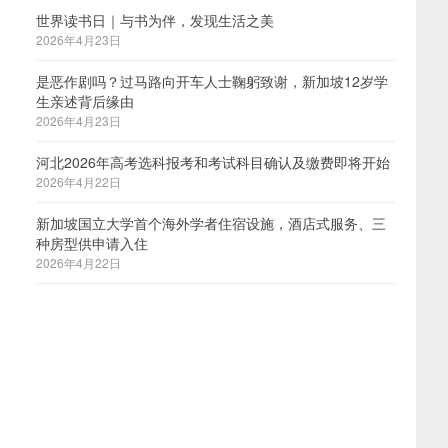
世界读书日｜与书为伴，发现生活之美
2026年4月23日
是恶作剧吗？过马路向开车人士鞠躬致谢，新加坡12岁学
生亲述背后缘由
2026年4月23日
河北2026年高考选科报考和考试科目确认及缴费即将开始
2026年4月22日
新加坡国立大学首个海外学者住宿设施，酒店式服务、三
种房型供申请入住
2026年4月22日