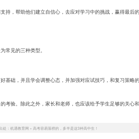
和支持，帮助他们建立自信心，去应对学习中的挑战，赢得最后
最为常见的三种类型。
打好基础，并且学会调整心态，并加强对应试技巧，和复习策略
中的考验。除此之外，家长和老师，也应该给予学生足够的关心
出处：
机遇教育网
»
高考容易落榜的，多半是这3种高中生！