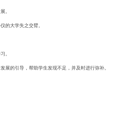
发展。
心仪的大学失之交臂。
学习。
衡发展的引导，帮助学生发现不足，并及时进行弥补。