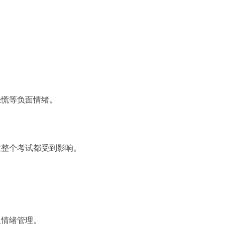
恐慌等负面情绪。
致整个考试都受到影响。
。
及情绪管理。