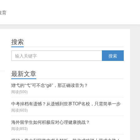
教育
搜索
最新文章
矰弋的“弋”可不念“gē”，那正确读音为？
阅读(500)
中考掉档有遗憾？从遗憾到世界TOP名校，只需简单一步
阅读(603)
海外留学生如何积极应对心理健康挑战？
阅读(853)