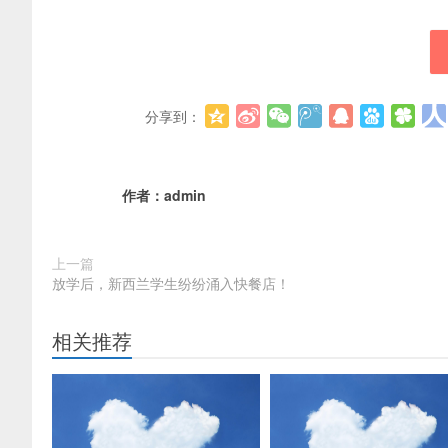
分享到：
作者：
admin
上一篇
放学后，新西兰学生纷纷涌入快餐店！
相关推荐