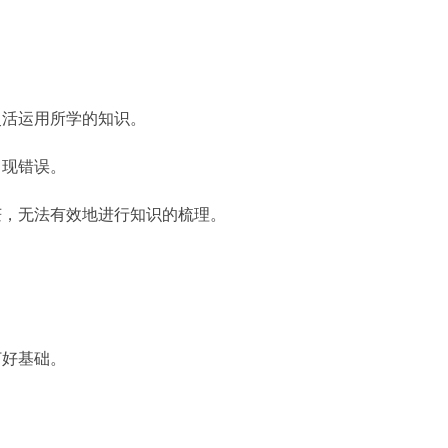
。
灵活运用所学的知识。
出现错误。
茫，无法有效地进行知识的梳理。
打好基础。