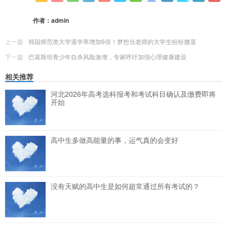
更多
(
0
)
作者：
admin
上一篇
韩国师范类大学退学率增加6倍！梦想当老师的大学生纷纷撤退
下一篇
巴基斯坦青少年自杀风险激增，专家呼吁加强心理健康建设
相关推荐
河北2026年高考选科报考和考试科目确认及缴费即将
开始
高中生多做高能量的事，运气真的会变好
没有天赋的高中生是如何超常通过所有考试的？