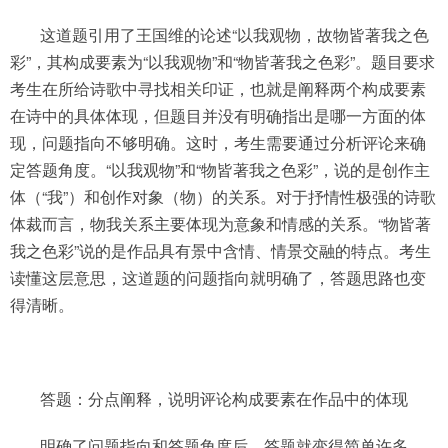
这道题引用了王国维的论述“以我观物，故物皆著我之色
彩”，其构成要素为“以我观物”和“物皆著我之色彩”。题目要求
考生在所给诗歌中寻找相关印证，也就是阐释两个构成要素
在诗中的具体体现，但题目并没有明确指出是哪一方面的体
现，问题指向不够明确。这时，考生需要通过分析评论来确
定答题角度。“以我观物”和“物皆著我之色彩”，说的是创作主
体（“我”）和创作对象（物）的关系。对于抒情性极强的诗歌
体裁而言，物我关系主要体现为意象和情感的关系。“物皆著
我之色彩”说的是作品具有景中含情、情景交融的特点。考生
读懂这层意思，这道题的问题指向就明确了，答题思路也变
得清晰。
答题：分点阐释，说明评论构成要素在作品中的体现
明确了问题指向和答题角度后，答题就变得简单许多。