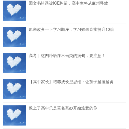
因文书错误被ICE拘留，高中生将从麻州释放
原来改变一下学习顺序，学习效果直接提升10倍！
高考｜这四种语序不当类的病句，要注意！
【高中家长】培养成长型思维：让孩子越挫越勇
致上了高中总是莫名其妙开始难受的你