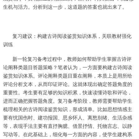
生机与活力。分析到这一步，这道题的答案也就出来了。
复习建议：构建古诗阅读鉴赏知识体系，关联教材强化
训练
新一轮复习备考过程中，教师如何帮助学生掌握古诗评
论阐释类题目答题策略？笔者认为，一方面要构建古诗阅读
鉴赏知识体系。评论阐释类题目重在阐释，本质上是用所给
评论分析文本，从而印证评论。这就体现出确定答题角度的
重要性。考生要有足够的知识积累，快速读懂诗歌和评论，
进而正确把握答题角度。复习备考阶段，教师需要帮助学生
梳理相关的古诗阅读鉴赏知识，形成清单。比如思想情感主
要有忧国伤时、建功报国、思乡怀人、离愁别绪、生活杂感
等，表现手法主要有直抒胸臆、借景抒情、托物言志、以静
写动等。在此基础上，细化每一方面的内容，使学生建构系