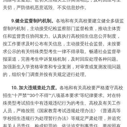
关切，严防借机恶意诋毁、不实信息炒作。
9.健全监督制约机制。
各地和有关高校要建立健全多级监
督制约机制，主动接受纪检监察部门监督检查，推动主体责
任和监督责任协同发力。认真执行高校招生信息公开制度，
按工作要求及时公布有关信息，主动接受社会监督。未按要
求公示的有关特殊类型考生一律不得录取。畅通社会监督举
报渠道，完善考生申诉复核机制，及时回应处理各种问题。
加强新生入学资格审查和专业复测，对审查或复测发现问题
的，组织专门调查并按有关规定进行处理。
10. 加大违规查处力度。
各地和有关高校要严格遵守高校
招生“十严禁”“30个不得”“八项基本要求”等纪律要求。对在特
殊类型考试招生中有违规违纪行为的考生、高校及有关工作
人员，严格按照《国家教育考试违规处理办法》《普通高等
学校招生违规行为处理暂行办法》等规定严肃处理，并追究
有关人员责任。构成犯罪的，依法追究刑事责任。要按照有