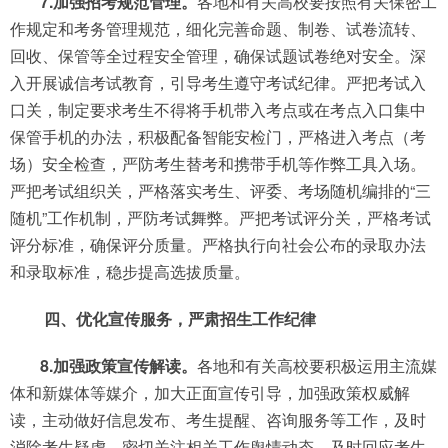
7.加强招考规范管理。
各地和有关高校要按照有关保密工
作规定和考务管理规范，细化完善命题、制卷、试卷流转、
回收、保管等全过程安全管理，确保试题试卷绝对安全。深
入开展诚信考试教育，引导考生遵守考试纪律。严把考试入
口关，制定要求考生不得将手机带入考点或在考点入口集中
保管手机的办法，积极配备智能安检门，严格进入考点（考
场）安全检查，严防考生替考和携带手机等作弊工具入场。
严把考试组织关，严格落实考生、评委、考场随机编排的“三
随机”工作机制，严防考试舞弊。严把考试评分关，严格考试
评分标准，确保评分质量。严格执行向社会公布的录取办法
和录取标准，稳步提高选拔质量。
四、优化宣传服务，严肃招生工作纪律
8.加强政策宣传解读。
各地和有关高校要积极运用主流媒
体和新媒体等媒介，加大正面宣传引导，加强政策权威解
读，主动做好信息发布、考生提醒、咨询服务等工作，及时
消除考生疑虑。密切关注相关工作舆情动态，及时回应考生