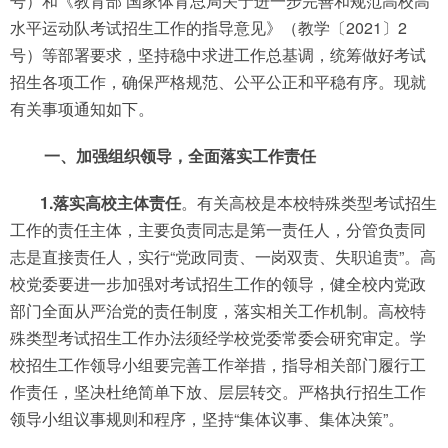
号）和《教育部 国家体育总局关于进一步完善和规范高校高
水平运动队考试招生工作的指导意见》（教学〔2021〕2
号）等部署要求，坚持稳中求进工作总基调，统筹做好考试
招生各项工作，确保严格规范、公平公正和平稳有序。现就
有关事项通知如下。
一、加强组织领导，全面落实工作责任
1.落实高校主体责任
。有关高校是本校特殊类型考试招生
工作的责任主体，主要负责同志是第一责任人，分管负责同
志是直接责任人，实行“党政同责、一岗双责、失职追责”。高
校党委要进一步加强对考试招生工作的领导，健全校内党政
部门全面从严治党的责任制度，落实相关工作机制。高校特
殊类型考试招生工作办法须经学校党委常委会研究审定。学
校招生工作领导小组要完善工作举措，指导相关部门履行工
作责任，坚决杜绝简单下放、层层转交。严格执行招生工作
领导小组议事规则和程序，坚持“集体议事、集体决策”。