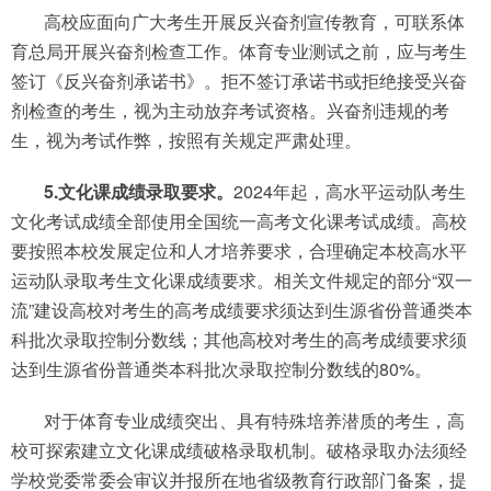
高校应面向广大考生开展反兴奋剂宣传教育，可联系体
育总局开展兴奋剂检查工作。体育专业测试之前，应与考生
签订《反兴奋剂承诺书》。拒不签订承诺书或拒绝接受兴奋
剂检查的考生，视为主动放弃考试资格。兴奋剂违规的考
生，视为考试作弊，按照有关规定严肃处理。
5.文化课成绩录取要求。
2024年起，高水平运动队考生
文化考试成绩全部使用全国统一高考文化课考试成绩。高校
要按照本校发展定位和人才培养要求，合理确定本校高水平
运动队录取考生文化课成绩要求。相关文件规定的部分“双一
流”建设高校对考生的高考成绩要求须达到生源省份普通类本
科批次录取控制分数线；其他高校对考生的高考成绩要求须
达到生源省份普通类本科批次录取控制分数线的80%。
对于体育专业成绩突出、具有特殊培养潜质的考生，高
校可探索建立文化课成绩破格录取机制。破格录取办法须经
学校党委常委会审议并报所在地省级教育行政部门备案，提