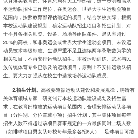
认真落实教育部、体育总局有关工作部署，进一步明晰高水
平运动队招生工作定位，在奥运会、世界大学生运动会项目
范围内，按照教育部评估确定的项目，结合学校实际，根据
本校运动队建设规划，确定运动队招生项目和招生计划。对
于不具备相关师资、设备、场地等组队条件、退队率超过
20%的高校，和非奥运会或世界大学生运动会项目、未设运
动员技术等级标准、生源严重不足且连续两年录取数为零的
相关项目，不再安排运动队招生。本校运动训练、武术与民
族传统体育专业已涉及的运动项目，原则上不安排运动队招
生。要大力加强从在校生中选拔培养运动队成员。
2.招生计划。
高校要遵循运动队建设和发展规律，聘请有
关体育领域专家，研究制订本校运动队建设规划及招生需
求，在教育部核准的运动项目范围内，合理安排运动队各项
目（分性别、分位置或小项）招生计划，其中集体项目每年
招生人数不得超过该项目赛事规定的一方最多同时上场人数
（如排球项目男女队每校每年最多各招6人），足球项目可结