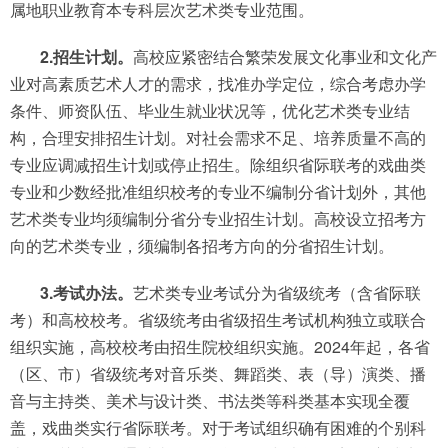
属地职业教育本专科层次艺术类专业范围。
2.招生计划。
高校应紧密结合繁荣发展文化事业和文化产
业对高素质艺术人才的需求，找准办学定位，综合考虑办学
条件、师资队伍、毕业生就业状况等，优化艺术类专业结
构，合理安排招生计划。对社会需求不足、培养质量不高的
专业应调减招生计划或停止招生。除组织省际联考的戏曲类
专业和少数经批准组织校考的专业不编制分省计划外，其他
艺术类专业均须编制分省分专业招生计划。高校设立招考方
向的艺术类专业，须编制各招考方向的分省招生计划。
3.考试办法。
艺术类专业考试分为省级统考（含省际联
考）和高校校考。省级统考由省级招生考试机构独立或联合
组织实施，高校校考由招生院校组织实施。2024年起，各省
（区、市）省级统考对音乐类、舞蹈类、表（导）演类、播
音与主持类、美术与设计类、书法类等科类基本实现全覆
盖，戏曲类实行省际联考。对于考试组织确有困难的个别科