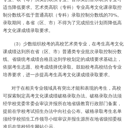
适当降低要求。艺术类高职（专科）专业高考文化课录取控
制分数线不低于普通高职（专科）录取控制分数线的70%。
录取期间，各省（区、市）不得为了完成招生计划而降低高
考文化课成绩录取要求。
（3）少数组织校考的高校艺术类专业，在考生高考文化
课成绩达到所在省（区、市）普通类专业批次录取控制分数
线、省级统考成绩合格且达到学校划定的成绩要求基础上，
依据考生志愿、校考成绩择优录取。鼓励校考高校结合专业
培养要求，进一步提高考生高考文化课成绩录取要求。
对于在相关专业领域具有突出才能和表现的考生，高校
可探索制定高考文化课成绩破格录取办法。破格录取办法须
经学校党委常委会审议并报所在地省级教育行政部门备案，
提前在学校考试招生办法中向社会公布。破格录取考生名单
须经学校招生工作领导小组审议并报生源所在地省级招委核
准后在学校招生网站公示。