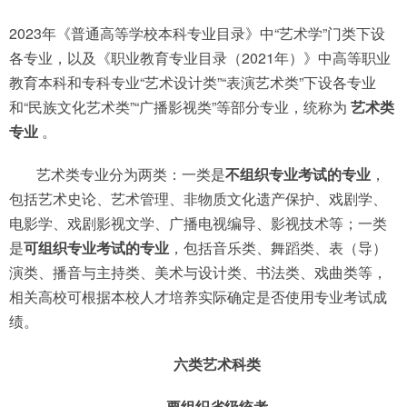
2023年《普通高等学校本科专业目录》中“艺术学”门类下设
各专业，以及《职业教育专业目录（2021年）》中高等职业
教育本科和专科专业“艺术设计类”“表演艺术类”下设各专业
和“民族文化艺术类”“广播影视类”等部分专业，统称为
艺术类
专业
。
艺术类专业分为两类：一类是
不组织专业考试的专业
，
包括艺术史论、艺术管理、非物质文化遗产保护、戏剧学、
电影学、戏剧影视文学、广播电视编导、影视技术等；一类
是
可组织专业考试的专业
，包括音乐类、舞蹈类、表（导）
演类、播音与主持类、美术与设计类、书法类、戏曲类等，
相关高校可根据本校人才培养实际确定是否使用专业考试成
绩。
六类艺术科类
要组织省级统考