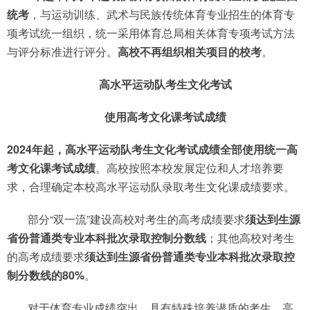
统考
，与运动训练、武术与民族传统体育专业招生的体育专
项考试统一组织，统一采用体育总局相关体育专项考试方法
与评分标准进行评分。
高校不再组织相关项目的校考
。
高水平运动队考生文化考试
使用高考文化课考试成绩
2024年起，高水平运动队考生文化考试成绩全部使用统一高
考文化课考试成绩
。高校按照本校发展定位和人才培养要
求，合理确定本校高水平运动队录取考生文化课成绩要求。
部分“双一流”建设高校对考生的高考成绩要求
须达到生源
省份普通类专业本科批次录取控制分数线
；其他高校对考生
的高考成绩要求
须达到生源省份普通类专业本科批次录取控
制分数线的80%
。
对于体育专业成绩突出、具有特殊培养潜质的考生，高