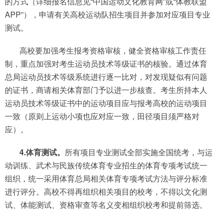
的方式（详细报名信息见“中国运动文化教育网”或“体教联盟
APP”），申请有关高校运动队招生项目并参加对应项目专业
测试。
高校要加强考生报考资格审核，健全资格审核工作责任
制，重点加强对考生运动员技术等级证书的核验。通过体育
总局运动员技术等级系统进行逐一比对，对发现疑似有问题
的证书，商请相关体育部门予以进一步核查。考生所持本人
运动员技术等级证书中的运动项目应与报考高校的运动项目
一致（原则上运动小项也应对应一致，田径项目须严格对
应）。
4.体育测试。
所有项目专业测试全部实施全国统考，与运
动训练、武术与民族传统体育专业招生的体育专项考试统一
组织，统一采用体育总局相关体育专项考试方法与评分标准
进行评分。高校不得再组织相关项目的校考，不得以文化测
试、体能测试、资格审查等名义变相组织校考和提前筛选。