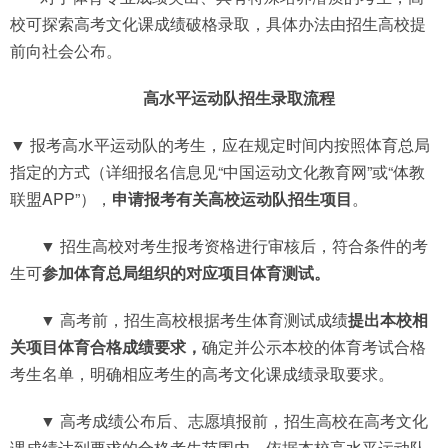
校可探索高考文化课成绩破格录取，具体办法由招生高校提
前向社会公布。
高水平运动队招生录取流程
▼ 报考高水平运动队的考生，应在规定时间内按照体育总局
指定的方式（详细报名信息见“中国运动文化教育网”或“体教
联盟APP”），
申请报考有关高校运动队招生项目
。
▼ 招生高校对考生报考资格进行审核后，符合条件的考
生可
参加体育总局组织的对应项目体育测试。
▼ 高考前，招生高校根据考生体育测试成绩
提出本校相
关项目体育合格成绩要求，
确定并公示本校的体育考试合格
考生名单，明确相应考生的高考文化课成绩录取要求。
▼ 高考成绩公布后、志愿填报前，招生高校在高考文化
课成绩达到要求的合格考生范围内，依据本校高水平运动队