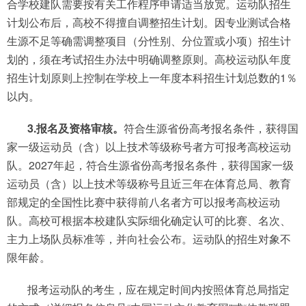
合学校建队需要按有关工作程序申请适当放宽。运动队招生
计划公布后，高校不得擅自调整招生计划。因专业测试合格
生源不足等确需调整项目（分性别、分位置或小项）招生计
划的，须在考试招生办法中明确调整原则。高校运动队年度
招生计划原则上控制在学校上一年度本科招生计划总数的1％
以内。
3.报名及资格审核。
符合生源省份高考报名条件，获得国
家一级运动员（含）以上技术等级称号者方可报考高校运动
队。2027年起，符合生源省份高考报名条件，获得国家一级
运动员（含）以上技术等级称号且近三年在体育总局、教育
部规定的全国性比赛中获得前八名者方可以报考高校运动
队。高校可根据本校建队实际细化确定认可的比赛、名次、
主力上场队员标准等，并向社会公布。运动队的招生对象不
限年龄。
报考运动队的考生，应在规定时间内按照体育总局指定