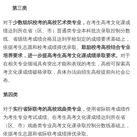
第三类
对于
少数组织校考的高校艺术类专业，
在考生高考文化课成
绩达到所在省（区、市）普通类专业本科批次录取控制分数
线、省级统考成绩合格且达到学校划定的成绩要求基础上，
依据考生志愿和校考成绩择优录取。
鼓励校考高校结合专业
培养要求，进一步提高考生高考文化课成绩录取要求。
对于
在相关专业领域具有突出才能和表现的考生，高校可探索高
考文化课成绩破格录取，具体办法由招生高校提前向社会公
布。
第四类
对于
实行省际联考的高校戏曲类专业，
使用省际联考成绩作
为考生专业考试成绩。在考生高考文化课成绩达到所在省
（区、市）戏曲类专业高考文化课录取控制分数线基础上，
依据考生志愿和省际联考成绩择优录取。