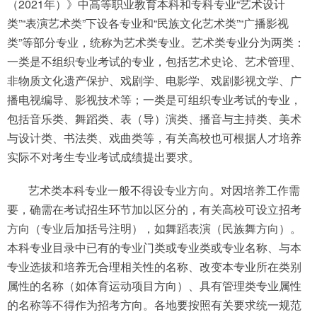
（2021年）》中高等职业教育本科和专科专业“艺术设计
类”“表演艺术类”下设各专业和“民族文化艺术类”“广播影视
类”等部分专业，统称为艺术类专业。艺术类专业分为两类：
一类是不组织专业考试的专业，包括艺术史论、艺术管理、
非物质文化遗产保护、戏剧学、电影学、戏剧影视文学、广
播电视编导、影视技术等；一类是可组织专业考试的专业，
包括音乐类、舞蹈类、表（导）演类、播音与主持类、美术
与设计类、书法类、戏曲类等，有关高校也可根据人才培养
实际不对考生专业考试成绩提出要求。
艺术类本科专业一般不得设专业方向。对因培养工作需
要，确需在考试招生环节加以区分的，有关高校可设立招考
方向（专业后加括号注明），如舞蹈表演（民族舞方向）。
本科专业目录中已有的专业门类或专业类或专业名称、与本
专业选拔和培养无合理相关性的名称、改变本专业所在类别
属性的名称（如体育运动项目方向）、具有管理类专业属性
的名称等不得作为招考方向。各地要按照有关要求统一规范