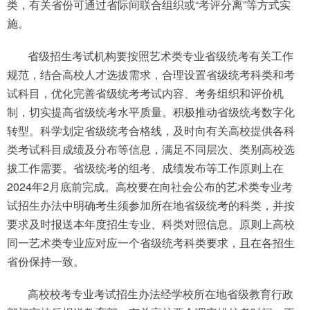
类，有关省份可通过省际间联合组织或“考评分离”等方式实
施。
省级招生考试机构要按照艺术类专业省级统考有关工作
规范，结合高校人才选拔需求，合理设置省级统考科类和考
试科目，优化完善省级统考考试内容、考务组织和评价机
制，切实提高省级统考水平质量。积极推动省级统考数字化
转型。科学划定省级统考合格线，及时向有关高校提供各科
类考试科目成绩及分布等信息，满足不同层次、类别高校选
拔工作需要。省级统考的组考、成绩发布等工作原则上在
2024年2月底前完成。高校要在向社会公布的艺术类专业考
试招生办法中明确考生须参加所在地省级统考的科类，并按
要求及时报送本年度招生专业、科类对照信息。原则上高校
同一艺术类专业应对应一个省级统考科类要求，且在各招生
省份保持一致。
高校校考专业考试招生办法经学校所在地省级教育行政