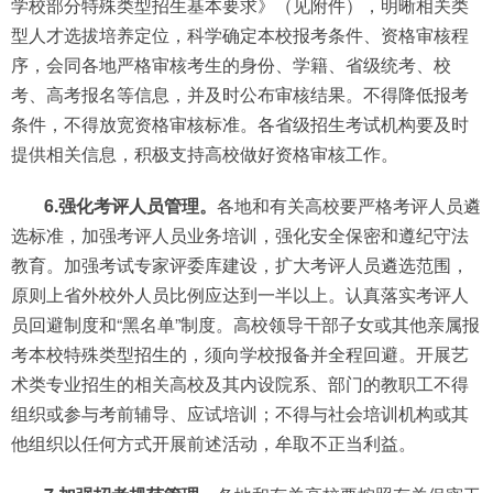
学校部分特殊类型招生基本要求》（见附件），明晰相关类
型人才选拔培养定位，科学确定本校报考条件、资格审核程
序，会同各地严格审核考生的身份、学籍、省级统考、校
考、高考报名等信息，并及时公布审核结果。不得降低报考
条件，不得放宽资格审核标准。各省级招生考试机构要及时
提供相关信息，积极支持高校做好资格审核工作。
6.强化考评人员管理。
各地和有关高校要严格考评人员遴
选标准，加强考评人员业务培训，强化安全保密和遵纪守法
教育。加强考试专家评委库建设，扩大考评人员遴选范围，
原则上省外校外人员比例应达到一半以上。认真落实考评人
员回避制度和“黑名单”制度。高校领导干部子女或其他亲属报
考本校特殊类型招生的，须向学校报备并全程回避。开展艺
术类专业招生的相关高校及其内设院系、部门的教职工不得
组织或参与考前辅导、应试培训；不得与社会培训机构或其
他组织以任何方式开展前述活动，牟取不正当利益。