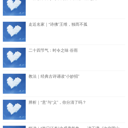
走近名家｜“诗佛”王维，独而不孤
二十四节气：时令之味·谷雨
教法｜经典古诗诵读“小妙招”
辨析｜“意”与“义”，你分清了吗？