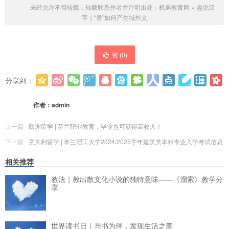
未经允许不得转载，转载联系作者并注明出处：
机遇教育网
»
趣说汉
字｜“番”如何产生域外义
赞 (
0
)
分享到：
更多
(
0
)
作者：
admin
上一篇
欧洲留学 | 芬兰职业教育，毕业也可获得高收入！
下一篇
意大利留学 | 米兰理工大学2024/2025学年建筑类本科专业入学考试信息
相关推荐
教法｜教出散文化小说的独特意味——《溜索》教学分
享
世界读书日｜与书为伴，发现生活之美