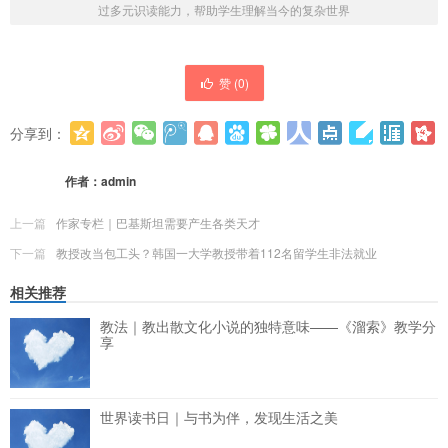
过多元识读能力，帮助学生理解当今的复杂世界
赞 (
0
)
分享到：
更多
(
0
)
作者：
admin
上一篇
作家专栏｜巴基斯坦需要产生各类天才
下一篇
教授改当包工头？韩国一大学教授带着112名留学生非法就业
相关推荐
教法｜教出散文化小说的独特意味——《溜索》教学分
享
世界读书日｜与书为伴，发现生活之美