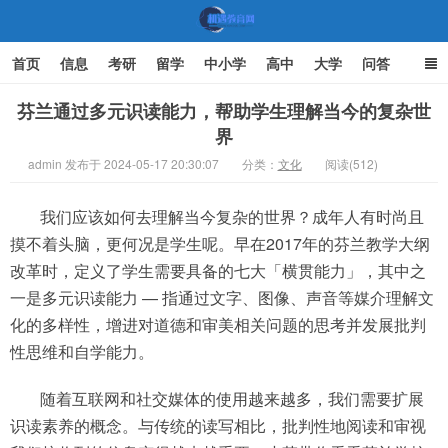
首页
信息
考研
留学
中小学
高中
大学
问答
文化
家庭教育
芬兰通过多元识读能力，帮助学生理解当今的复杂世
界
机遇教育网
admin 发布于 2024-05-17 20:30:07
分类：
文化
阅读(512)
我们应该如何去理解当今复杂的世界？成年人有时尚且
摸不着头脑，更何况是学生呢。早在2017年的芬兰教学大纲
改革时，定义了学生需要具备的七大「横贯能力」，其中之
一是多元识读能力 — 指通过文字、图像、声音等媒介理解文
化的多样性，增进对道德和审美相关问题的思考并发展批判
性思维和自学能力。
随着互联网和社交媒体的使用越来越多，我们需要扩展
识读素养的概念。与传统的读写相比，批判性地阅读和审视