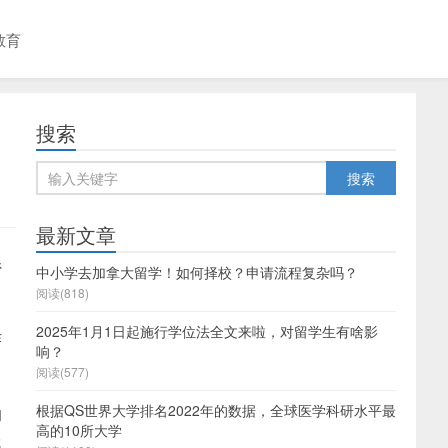
教育
搜索
最新文章
系
中小学去加拿大留学！如何择校？申请流程复杂吗？
阅读(818)
2025年1月1日起施行学位法全文来啦，对留学生有啥影
作
响？
阅读(577)
根据QS世界大学排名2022年的数据，全球医学科研水平最
的
高的10所大学
就