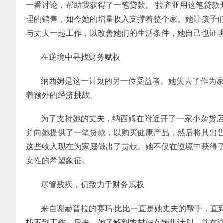
一番讨论，帮助我获得了一笔贷款。”拉齐亚用这笔贷款
理的销售，如今她的增量收入支撑着整个家。她让孩子
与丈夫一起工作，以改善她们的生活条件，她自己也证
在逆境中寻找财务赋权
纳西姆是这一计划的另一位受益者。她失去了作为
着额外的经济挑战。
为了支持她的丈夫，纳西姆在附近开了一家小杂货
并向她提供了一笔贷款，以购买健康产品，然后将其出售给
这些收入现在为家庭做出了贡献。她不仅在逆境中获得
女性的希望象征。
尽管残疾，仍致力于财务赋权
来自谢赫普拉的赛玛·比比一直是她丈夫的帮手，直
找不到工作。后来，她了解到农村妇女销售计划，并在