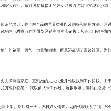
己和家人谋生。该计划使最贫困的妇女能够通过就业实现经济独
础知识的培训，并了解产品的营养益处以及制备和使用方法。经
）或销售代理商（作为微型经销商向商店销售，从事上门销售和
了她们的希望、勇气、力量和韧性，而且还证明了回馈社区、为
的丈夫操持着家庭，直到她的丈夫失业并难以找到工作挣钱。由
拉齐亚回忆道：“我以前从未工作过，这很艰难，但我在逆境中
无法上学。然后有一天，农村妇女销售计划的代表联系了我，经