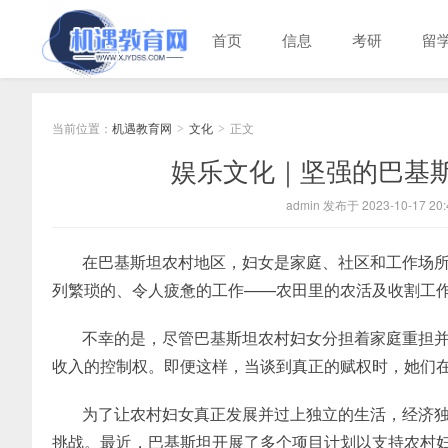
首页
信息
考研
留
当前位置：
机遇教育网
文化
正文
>
>
娱乐文化｜坚强的巴基
admin 发布于 2023-10-17 20:
在巴基斯坦农村地区，妇女是家庭、社区和工作场
列繁琐的、令人疲惫的工作——农田里的农活及收割工
不幸的是，尽管巴基斯坦农村妇女分担着家庭重担
收入的控制权。即便这样，当谈到真正的赋权时，她们
为了让农村妇女真正发展并过上独立的生活，经济
挑战。最近，巴基斯坦开展了多个项目计划以支持农村妇女