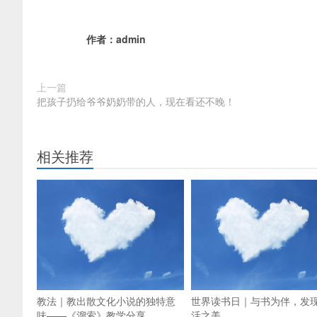
作者：
admin
上一篇
把孩子扔给爷爷奶奶带的人，现在看还不晚！
相关推荐
教法｜教出散文化小说的独特意
世界读书日｜与书为伴，发
味——《溜索》教学分享
活之美