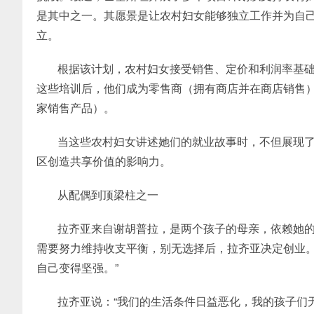
是其中之一。其愿景是让农村妇女能够独立工作并为自
立。
根据该计划，农村妇女接受销售、定价和利润率基
这些培训后，他们成为零售商（拥有商店并在商店销售
家销售产品）。
当这些农村妇女讲述她们的就业故事时，不但展现
区创造共享价值的影响力。
从配偶到顶梁柱之一
拉齐亚来自谢胡普拉，是两个孩子的母亲，依赖她
需要努力维持收支平衡，别无选择后，拉齐亚决定创业。
自己变得坚强。”
拉齐亚说：“我们的生活条件日益恶化，我的孩子们