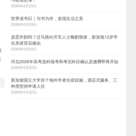
2026年4月23日
不
世界读书日｜与书为伴，发现生活之美
2026年4月23日
是恶作剧吗？过马路向开车人士鞠躬致谢，新加坡12岁学
生亲述背后缘由
2026年4月23日
仅
基
河北2026年高考选科报考和考试科目确认及缴费即将开始
2026年4月22日
新加坡国立大学首个海外学者住宿设施，酒店式服务、三
种房型供申请入住
2026年4月22日