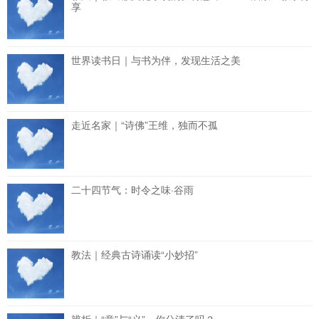
享
世界读书日｜与书为伴，发现生活之美
走近名家｜“诗佛”王维，独而不孤
二十四节气：时令之味·谷雨
教法｜经典古诗诵读“小妙招”