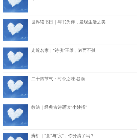
世界读书日｜与书为伴，发现生活之美
走近名家｜“诗佛”王维，独而不孤
二十四节气：时令之味·谷雨
教法｜经典古诗诵读“小妙招”
辨析｜“意”与“义”，你分清了吗？