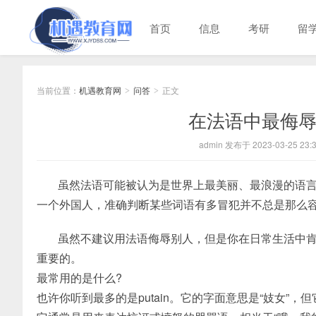
首页
信息
考研
留
当前位置：
机遇教育网
问答
正文
>
>
在法语中最侮辱
admin 发布于 2023-03-25 23:3
虽然法语可能被认为是世界上最美丽、最浪漫的语
一个外国人，准确判断某些词语有多冒犯并不总是那么
虽然不建议用法语侮辱别人，但是你在日常生活中
重要的。
最常用的是什么?
也许你听到最多的是putain。它的字面意思是“妓女”，但