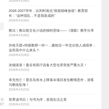
2026年4月28日
2026-2027学年，比利时南北“彻底错峰放假”; 教育部
长：“这种混乱，不是我造成的”
2026年4月28日
教法｜教出散文化小说的独特意味——《溜索》教学分享
2026年4月28日
外校天团+特级教师一对一，建校仅一年交出惊人成绩单：
这所高中什么来头？
2026年4月28日
浓烟滚滚！曼谷有医疗设备大型仓库突发严重火灾！
2026年4月23日
幸无伤亡！普吉岛有水上降落伞项目发生断绳意外，游客
与教练坠海！
2026年4月23日
一篇
世界读书日｜与书为伴，发现生活之美
吗?
2026年4月23日