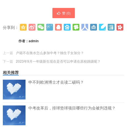
赞 (
0
)
分享到：
更多
(
0
)
作者：
admin
上一篇
户籍不在衡水怎么参加中考？独生子女加分？
下一篇
2023年9月一年级新生现在是否可以申请在原校跳级呢？
相关推荐
申不到欧洲博士才去读二硕吗？
中考改革后，排球垫球项目哪些行为会被判违规？