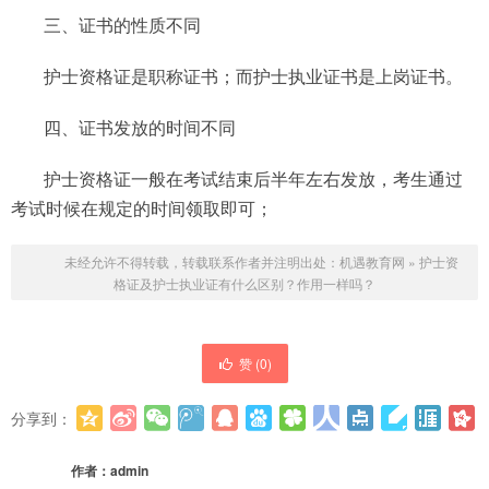
三、证书的性质不同
护士资格证是职称证书；而护士执业证书是上岗证书。
四、证书发放的时间不同
护士资格证一般在考试结束后半年左右发放，考生通过
考试时候在规定的时间领取即可；
未经允许不得转载，转载联系作者并注明出处：
机遇教育网
»
护士资
格证及护士执业证有什么区别？作用一样吗？
赞 (
0
)
分享到：
更多
(
0
)
作者：
admin