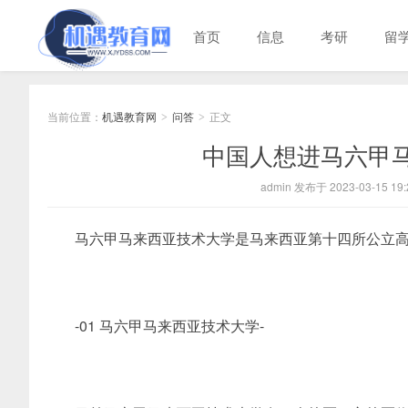
首页
信息
考研
留
当前位置：
机遇教育网
问答
正文
>
>
中国人想进马六甲
admin 发布于 2023-03-15 19:
马六甲马来西亚技术大学是马来西亚第十四所公立高
-01 马六甲马来西亚技术大学-