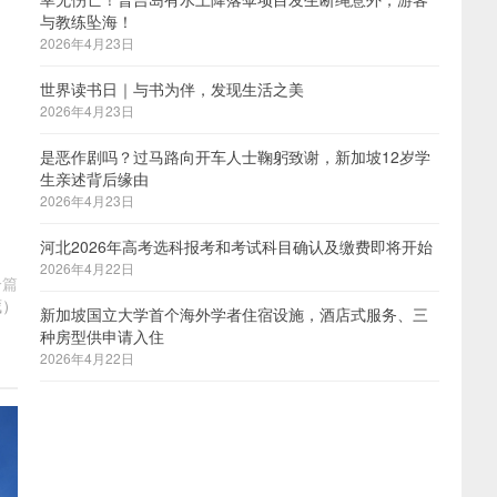
与教练坠海！
2026年4月23日
世界读书日｜与书为伴，发现生活之美
2026年4月23日
是恶作剧吗？过马路向开车人士鞠躬致谢，新加坡12岁学
生亲述背后缘由
2026年4月23日
河北2026年高考选科报考和考试科目确认及缴费即将开始
2026年4月22日
一篇
藏）
新加坡国立大学首个海外学者住宿设施，酒店式服务、三
种房型供申请入住
2026年4月22日