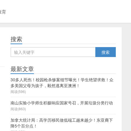
教育
搜索
最新文章
30多人死伤！校园枪杀惨案细节曝光！学生绝望求救！众
多美国父母为孩子，毅然逃离至澳洲！
阅读(596)
南山实验小学师生积极响应国家号召，开展垃圾分类行动
阅读(863)
加拿大统计局：高学历移民做低端工越来越少！东亚裔下
降5个百分点！