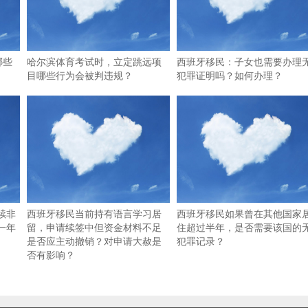
哪些
哈尔滨体育考试时，立定跳远项
西班牙移民：子女也需要办理
目哪些行为会被判违规？
犯罪证明吗？如何办理？
续非
西班牙移民当前持有语言学习居
西班牙移民如果曾在其他国家
一年
留，申请续签中但资金材料不足
住超过半年，是否需要该国的
是否应主动撤销？对申请大赦是
犯罪记录？
否有影响？