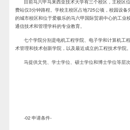
目前马六甲马来西亚技术大学有三个校区，主校区位于美
费站仅3分钟路程。学校主校区占地725公顷，校园设
的城市校区和位于爱极乐的马六甲国际贸易中心的工业
通信技术和管理学科的专业教育。
七个学院分别是电机工程学院、电子学和计算机工
术管理和技术创新学院，以及最近成立的工程技术学院
马提供文凭、学士学位、硕士学位和博士学位等层
-02 申请条件-