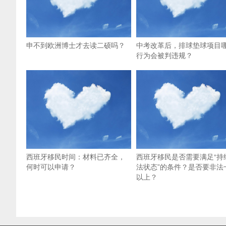
申不到欧洲博士才去读二硕吗？
中考改革后，排球垫球项目
行为会被判违规？
西班牙移民时间：材料已齐全，
西班牙移民是否需要满足“持
何时可以申请？
法状态”的条件？是否要非法
以上？