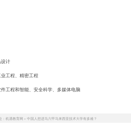
品设计
工业工程、精密工程
、软件工程和智能、安全科学、多媒体电脑
处：
机遇教育网
»
中国人想进马六甲马来西亚技术大学有多难？