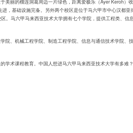
丽的榴连洞葛周边一片绿色，距离爱极乐（Ayer Keroh）
备先进，基础设施完备。另外两个校区是位于马六甲市中心汉都亚
校区。马六甲马来西亚技术大学拥有七个学院，提供工程类、信
程学院、机械工程学院、制造工程学院、信息与通信技术学院、
。
次的学术课程教育。中国人想进马六甲马来西亚技术大学有多难