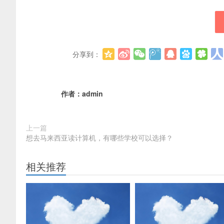
分享到：
作者：
admin
上一篇
想去马来西亚读计算机，有哪些学校可以选择？
相关推荐