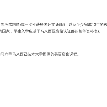
英国考试制度)或一次性获得国际文凭(IB)，以及至少完成12年的
的国家，学生入学应基于马来西亚资格认证部的相等资格表)。
参加马六甲马来西亚技术大学提供的英语密集课程。