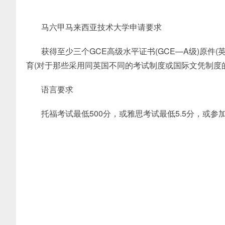
马六甲马来西亚技术大学申请要求
获得至少三个GCE高级水平证书(GCE—A级)原件(
育(对于那些采用同英国不同的考试制度或国际文凭制度
语言要求
托福考试最低500分，或雅思考试最低5.5分，或