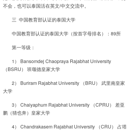
不会，也可以泰国活在英文/中文交流中。
三 中国教育部认证的泰国大学
中国教育部认证的泰国大学（按首字母排名）：89所
第一等级：
1） Bansomdej Chaopraya Rajabhat University
（BSRU） 班颂德皇家大学
2） Buriram Rajabhat University （BRU） 武里南皇家
大学
3） Chaiyaphum Rajabhat University （CPRU） 差亚
鹏（猜也奔）皇家大学
4） Chandrakasem Rajabhat University （CRU） 占塔