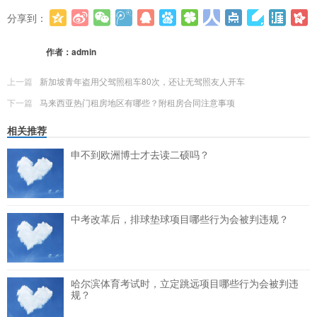
分享到：
更多
(
0
)
作者：
admin
上一篇
新加坡青年盗用父驾照租车80次，还让无驾照友人开车
下一篇
马来西亚热门租房地区有哪些？附租房合同注意事项
相关推荐
申不到欧洲博士才去读二硕吗？
中考改革后，排球垫球项目哪些行为会被判违规？
哈尔滨体育考试时，立定跳远项目哪些行为会被判违
规？