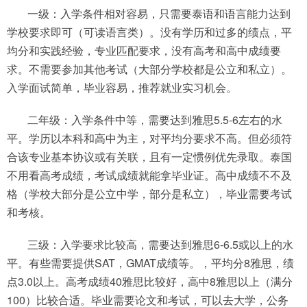
一级：入学条件相对容易，只需要泰语和语言能力达到
学校要求即可（可读语言类）。没有学历和过多的绩点，平
均分和实践经验，专业匹配要求，没有高考和高中成绩要
求。不需要参加其他考试（大部分学校都是公立和私立）。
入学面试简单，毕业容易，推荐就业实习机会。
二年级：入学条件中等，需要达到雅思5.5-6左右的水
平。学历以本科和高中为主，对平均分要求不高。但必须符
合该专业基本协议或有关联，且有一定惯例优先录取。泰国
不用看高考成绩，考试成绩就能拿毕业证。高中成绩不不及
格（学校大部分是公立中学，部分是私立），毕业需要考试
和考核。
三级：入学要求比较高，需要达到雅思6-6.5或以上的水
平。有些需要提供SAT，GMAT成绩等。，平均分8雅思，绩
点3.0以上。高考成绩40雅思比较好，高中8雅思以上（满分
100）比较合适。毕业需要论文和考试，可以去大学，公务