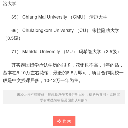
洛大学
65） Chiang Mai University （CMU） 清迈大学
66） Chulalongkorn University （CU） 朱拉隆功大学
（3.5级）
71） Mahidol University （MU） 玛希隆大学（3.5级）
其实泰国留学承认学历的很多，花销也不高，1年的话，
基本在8-10万左右花销，最低的6-8万即可，项目合作院校一
般是中文授课居多，10-12万一年为主。
未经允许不得转载，转载联系作者并注明出处：
机遇教育网
»
泰国留
学有哪些院校是受国家认可的？
赞 (
0
)