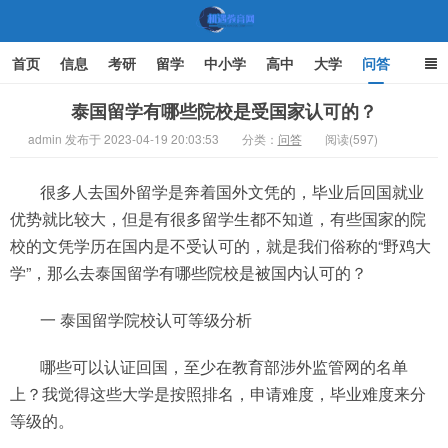
首页
信息
考研
留学
中小学
高中
大学
问答
文化
家庭教育
泰国留学有哪些院校是受国家认可的？
admin 发布于 2023-04-19 20:03:53
分类：
问答
阅读(597)
机遇教育网
很多人去国外留学是奔着国外文凭的，毕业后回国就业
优势就比较大，但是有很多留学生都不知道，有些国家的院
校的文凭学历在国内是不受认可的，就是我们俗称的“野鸡大
学”，那么去泰国留学有哪些院校是被国内认可的？
一 泰国留学院校认可等级分析
哪些可以认证回国，至少在教育部涉外监管网的名单
上？我觉得这些大学是按照排名，申请难度，毕业难度来分
等级的。