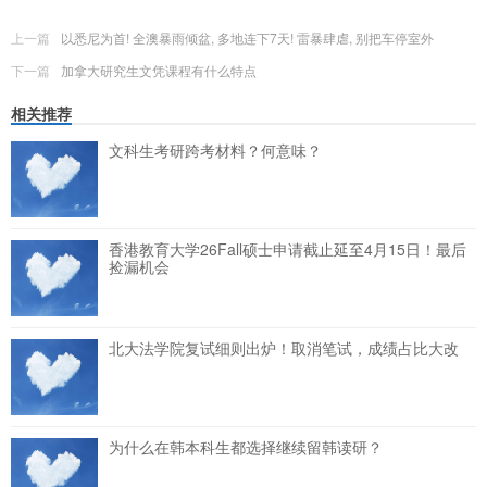
上一篇
以悉尼为首! 全澳暴雨倾盆, 多地连下7天! 雷暴肆虐, 别把车停室外
下一篇
加拿大研究生文凭课程有什么特点
相关推荐
文科生考研跨考材料？何意味？
香港教育大学26Fall硕士申请截止延至4月15日！最后
捡漏机会
北大法学院复试细则出炉！取消笔试，成绩占比大改
为什么在韩本科生都选择继续留韩读研？