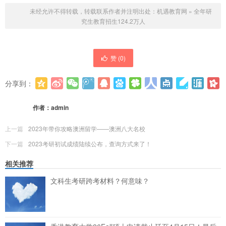
未经允许不得转载，转载联系作者并注明出处：
机遇教育网
»
全年研
究生教育招生124.2万人
赞 (
0
)
分享到：
更多
(
0
)
作者：
admin
上一篇
2023年带你攻略澳洲留学——澳洲八大名校
下一篇
2023考研初试成绩陆续公布，查询方式来了！
相关推荐
文科生考研跨考材料？何意味？