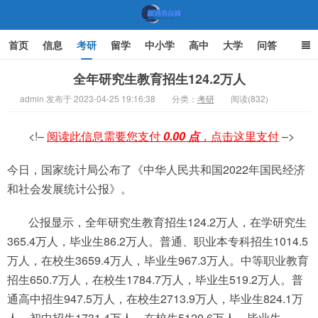
首页
信息
考研
留学
中小学
高中
大学
问答
文化
家庭教育
全年研究生教育招生124.2万人
admin 发布于 2023-04-25 19:16:38
分类：
考研
阅读(832)
机遇教育网
<!–
阅读此信息需要您支付
0.00 点
，点击这里支付
–>
今日，国家统计局公布了《中华人民共和国2022年国民经济
和社会发展统计公报》。
公报显示，全年研究生教育招生124.2万人，在学研究生
365.4万人，毕业生86.2万人。普通、职业本专科招生1014.5
万人，在校生3659.4万人，毕业生967.3万人。中等职业教育
招生650.7万人，在校生1784.7万人，毕业生519.2万人。普
通高中招生947.5万人，在校生2713.9万人，毕业生824.1万
人。初中招生1731.4万人，在校生5120.6万人，毕业生