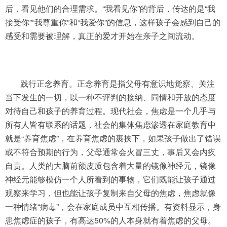
后，看见他们的合理需求。“我看见你”的背后，传达的是“我
接受你”“我尊重你”和“我爱你”的信息，这样孩子会感到自己的
感受和需要被理解，真正的爱才开始在亲子之间流动。
践行正念养育。正念养育是指父母有意识地觉察、关注
当下发生的一切，以一种不评判的接纳、同情和开放的态度
对待自己和孩子的养育过程。现代社会，焦虑是一个几乎与
所有人皆有联系的话题，社会的集体焦虑渗透在家庭教育中
就是“养育焦虑”，在养育焦虑的裹挟下，如果孩子做出了错误
或不符合预期的行为，父母通常会火冒三丈，事后又会内疚
自责。人类的大脑前额皮质包含着大量的镜像神经元，镜像
神经元能够模仿一个人所看到的事物，它们既能让孩子通过
观察来学习，但也能让孩子复制来自父母的焦虑，焦虑就像
一种情绪“病毒”，会在家庭成员中互相传播。有资料显示，身
患焦虑症的孩子，有高达50%的人本身就有着焦虑的父母。