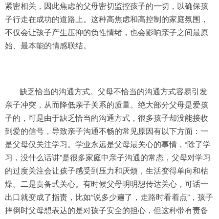
紧密相关，因此焦虑的父母密切监控孩子的一切，以确保孩
子行走在成功的道路上。这种高焦虑和高控制的家庭氛围，
不仅会让孩子产生压抑的负性情绪，也会影响亲子之间最原
始、最本能的情感联结。
缺乏恰当的沟通方式。父母不恰当的沟通方式容易引发
亲子冲突，从而降低亲子关系的质量。绝大部分父母是爱孩
子的，可是由于缺乏恰当的沟通方式，很多孩子却没能接收
到爱的信号，导致亲子沟通不畅的常见原因有以下方面：一
是父母仅关注学习。学业永远是父母最关心的事情，“除了学
习，没什么话讲”是很多家庭中亲子沟通的常态，父母对学习
的过度关注会让孩子感受到压力和厌烦，生活变得单向和枯
燥。二是责备式关心。有时候父母明明想传达关心，可话一
出口就变成了指责，比如“说多少遍了，走路时看着点”，孩子
摔倒时父母想表达的是对孩子安全的担心，但这种带有责备