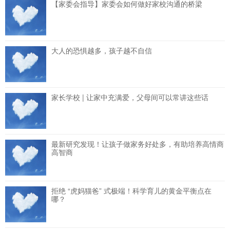
【家委会指导】家委会如何做好家校沟通的桥梁
大人的恐惧越多，孩子越不自信
家长学校 | 让家中充满爱，父母间可以常讲这些话
最新研究发现！让孩子做家务好处多，有助培养高情商
高智商
拒绝 “虎妈猫爸” 式极端！科学育儿的黄金平衡点在
哪？