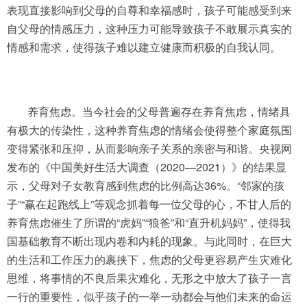
表现直接影响到父母的自尊和幸福感时，孩子可能感受到来
自父母的情感压力，这种压力可能导致孩子不敢展示真实的
情感和需求，使得孩子难以建立健康而积极的自我认同。
养育焦虑。当今社会的父母普遍存在养育焦虑，情绪具
有极大的传染性，这种养育焦虑的情绪会使得整个家庭氛围
变得紧张和压抑，从而影响亲子关系的亲密与和谐。央视网
发布的《中国美好生活大调查（2020—2021）》的结果显
示，父母对子女教育感到焦虑的比例高达36%。“邻家的孩
子”“赢在起跑线上”等观念抓着每一位父母的心，不甘人后的
养育焦虑催生了所谓的“虎妈”“狼爸”和“直升机妈妈”，使得我
国基础教育不断出现内卷和内耗的现象。与此同时，在巨大
的生活和工作压力的裹挟下，焦虑的父母更容易产生灾难化
思维，将事情的不良后果灾难化，无形之中放大了孩子一言
一行的重要性，似乎孩子的一举一动都会与他们未来的命运