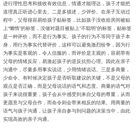
进行理性思考和接收有效信息，情通才能理达，孩子才能把
道理真正听进心里去。二是多描述，少评价。在亲子互动过
程中，父母很容易给孩子贴标签，比如孩子没收拾房间被贴
上“懒惰”的标签，没做对题目被贴上“不聪明”的标签，贴标签
是一种评价，而不是行为事实。孩子的行为不等同于孩子本
身，用行为事实代替评价，这样可以避免激烈纷争，因为行
为事实是客观的，令人信服的，而评价是主观的，容易带有
父母的情绪反应，易激起孩子的逆反抗拒心理。因此在亲子
沟通中，尽量多用事实说话，少用情绪说话。三是多商量，
少命令。有时候决定孩子是否听取建议的关键，不是父母的
观点是否正确，而是父母说话的语气和态度。商量的语气对
孩子来说很重要，孩子会从中感受到来自父母的尊重，从而
更愿意与父母合作，而命令则会带来相反的结果。用商量的
语气与孩子沟通，让孩子亲自参与到问题的决策当中，由此
实现高效的亲子沟通。