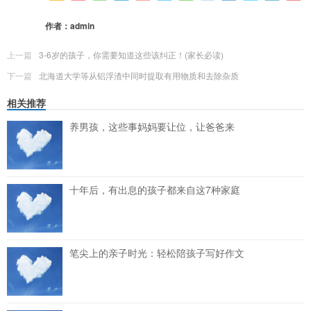
更多
(
0
)
作者：
admin
上一篇
3-6岁的孩子，你需要知道这些该纠正！(家长必读)
下一篇
北海道大学等从铝浮渣中同时提取有用物质和去除杂质
相关推荐
养男孩，这些事妈妈要让位，让爸爸来
十年后，有出息的孩子都来自这7种家庭
笔尖上的亲子时光：轻松陪孩子写好作文