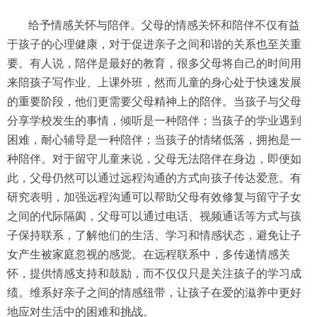
给予情感关怀与陪伴。父母的情感关怀和陪伴不仅有益
于孩子的心理健康，对于促进亲子之间和谐的关系也至关重
要。有人说，陪伴是最好的教育，很多父母将自己的时间用
来陪孩子写作业、上课外班，然而儿童的身心处于快速发展
的重要阶段，他们更需要父母精神上的陪伴。当孩子与父母
分享学校发生的事情，倾听是一种陪伴；当孩子的学业遇到
困难，耐心辅导是一种陪伴；当孩子的情绪低落，拥抱是一
种陪伴。对于留守儿童来说，父母无法陪伴在身边，即便如
此，父母仍然可以通过远程沟通的方式向孩子传达爱意。有
研究表明，加强远程沟通可以帮助父母有效修复与留守子女
之间的代际隔阂，父母可以通过电话、视频通话等方式与孩
子保持联系，了解他们的生活、学习和情感状态，避免让子
女产生被家庭忽视的感觉。在远程联系中，多传递情感关
怀，提供情感支持和鼓励，而不仅仅只是关注孩子的学习成
绩。维系好亲子之间的情感纽带，让孩子在爱的滋养中更好
地应对生活中的困难和挑战。