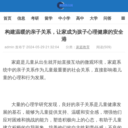
首页
信息
考研
留学
中小学
高中
大学
问答
文化
家庭教育
构建温暖的亲子关系，让家成为孩子心理健康的安全
港
机遇教育网
admin 发布于 2024-05-29 21:32:04
分类：
家庭教育
阅读(509)
家庭是儿童从出生就开始直接互动的微观环境，家庭系
统中的亲子关系作为儿童最重要的社会关系，直接影响着儿
童的心理和行为发展。
大量的心理学研究发现，良好的亲子关系是儿童健康发
展的基石，能够为儿童提供支持、温暖和安全感，增强他们
应对困难和挑战的能力，塑造积极向上的心态，有助于儿童
建立积极的自我形象，培养他们的自主性和责任感；不良的