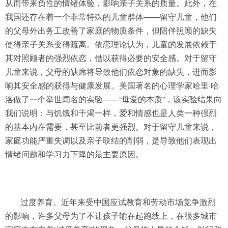
从而带来负性的情绪体验，影响亲子关系的质量。此外，在
我国还存在着一个非常特殊的儿童群体——留守儿童，他们
的父母外出务工改善了家庭的物质条件，但陪伴照顾的缺失
使得亲子关系变得疏离。依恋理论认为，儿童的发展依赖于
其对照顾者的强烈依恋，借以获得必要的安全感。对于留守
儿童来说，父母的缺席将导致他们依恋对象的缺失，进而影
响其安全感的获得与健康发展。美国著名的心理学家哈里·哈
洛做了一个举世闻名的实验——“母爱的本质”，该实验结果向
我们说明：与饥饿和干渴一样，爱和情感也是人类一种强烈
的基本内在需要，甚至比前者更强烈。对于留守儿童来说，
家庭功能严重失调以及亲子联结的削弱，是导致他们表现出
情绪问题和学习力下降的最主要原因。
过度养育。近年来受中国应试教育和劳动市场竞争激烈
的影响，许多父母为了不让孩子输在起跑线上，在很多城市