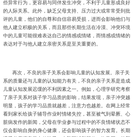
些异常行为，更容易与同伴发生冲突，不利于儿童形成良好
的人际关系。此外，缺乏父母支持、压力过大或常常受到批
评的儿童，他们的自尊和自信容易受损，进而会影响他们与
他人建立积极的关系，而且那些长期生活在冷漠、冲突环境
中的儿童可能很难表达自己的情感或情绪，而情感或情绪的
表达对于与他人建立亲密关系是至关重要的。
再次，不良的亲子关系会影响儿童的认知发展。亲子关
系的质量还与儿童的认知能力有关，不良的亲子关系是造成
儿童认知发展迟缓的不利因素之一。例如，心理学研究考察
了亲子关系对孩子学习品质的影响，结果发现，亲子冲突越
明显，孩子的学习品质就越差，注意力也越差。在网上经常
看到家长给孩子辅导作业时情绪失控，甚至被气到晕厥、心
脏病发作的新闻，父母在学业参与过程中的不良情绪状态不
仅会影响自身的身心健康，还会影响孩子的智力发育。长期