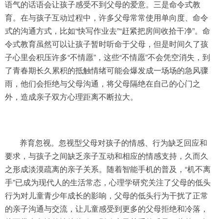
语气的话语会让孩子感受不到父母的爱意。三是命令式教
育。在与孩子互动过程中，许多父母常常使用单向度、命令
式的沟通方式，比如“快写作业去”“赶紧把房间收拾干净”。命
令式教育虽然可以让孩子暂时听命于父母，但是时间久了孩
子心里会积压许多“不情愿”，这些“不情愿”不会凭空消失，到
了青春期长久累积的抵触情绪可能会爆发成一场场的急风骤
雨，他们会拒绝与父母沟通，将父母隔绝在自己的心门之
外，造成亲子双方心理距离不断拉大。
养育忽视。忽视型父母对孩子的情感、行为缺乏回应和
要求，与孩子之间缺乏亲子互动和相应的情感支持，久而久
之形成淡漠疏离的亲子关系。随着智能手机的普及，“机不离
手”已成为现代人的生活常态，心理学研究关注了父母的低头
行为对儿童青少年成长的影响，父母的低头行为干扰了正常
的亲子沟通与交流，让儿童感受到更多的父母拒绝和冷落，