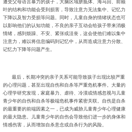
遭受父母语言暴力的孩子，大脑区域胼胝体、海马回、前额
叶的结构和功能会受到损害，导致注意力无法集中、记忆力
下降以及智力受损等问题。同时，儿童自身的情绪状态也可
以影响他们的认知功能，不良的亲子互动会给孩子带来消极
情绪，感到烦躁、不安、紧张或沮丧，这会使他们难以集中
注意力，难以将信息编码到记忆中，从而造成注意力分散、
记忆力下降等问题产生。
最后，长期冲突的亲子关系可能导致孩子出现比较严重
的心理问题，甚至出现自伤和自杀等严重危机事件。大量的
心理学研究发现，家庭暴力、虐待、冷漠或情感忽视与儿童
青少年的自伤和自杀等极端危机事件紧密关联。自伤是自杀
的最重要的前端因素之一，已成为威胁儿童青少年心理健康
的最大隐患。儿童青少年的自伤会导致他们进一步的身体和
情感伤害，从而增加自杀意念或自杀行为的风险。