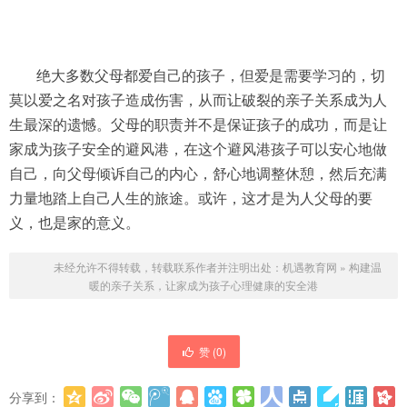
绝大多数父母都爱自己的孩子，但爱是需要学习的，切
莫以爱之名对孩子造成伤害，从而让破裂的亲子关系成为人
生最深的遗憾。父母的职责并不是保证孩子的成功，而是让
家成为孩子安全的避风港，在这个避风港孩子可以安心地做
自己，向父母倾诉自己的内心，舒心地调整休憩，然后充满
力量地踏上自己人生的旅途。或许，这才是为人父母的要
义，也是家的意义。
未经允许不得转载，转载联系作者并注明出处：
机遇教育网
»
构建温
暖的亲子关系，让家成为孩子心理健康的安全港
赞 (
0
)
分享到：