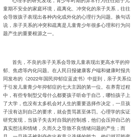
心理学的研究发现，青少年时期的异常行为往往始于儿
童期不安全的家庭环境，疏离化、冲突化的亲子关系，往往
会导致孩子表现出各种内化或外化的心理行为问题。换句话
说，亲子关系的冲突和疏离是儿童青少年很多心理和行为问
题产生的重要根源之一。
首先，不良的亲子关系会导致儿童表现出更高水平的抑
郁、焦虑等内化问题。在人民日报健康客户端和健康时报共
同发布的《2022年国民抑郁症蓝皮书》中提到，亲子关系位
于引发儿童青少年抑郁症的七大主因的第一位。在养育过程
中，有些专制型父母什么都要孩子听命于自己，哪怕孩子上
了大学，也没有太多机会对人生的重要选择作决定，一旦孩
子没有达到自己的要求，就会责骂甚至体罚。心理学的实证
研究发现，当孩子失去对自我的控制感，他们会压抑自己的
真实想法和情绪，久而久之导致不良情绪问题的产生；而
且，一旦孩子被剥夺作出有意义选择的能力，他们就可能变