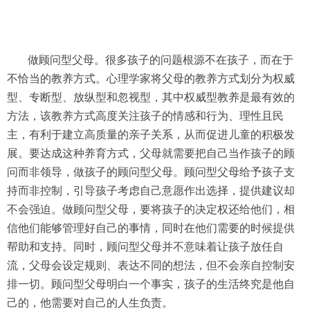
做顾问型父母。很多孩子的问题根源不在孩子，而在于
不恰当的教养方式。心理学家将父母的教养方式划分为权威
型、专断型、放纵型和忽视型，其中权威型教养是最有效的
方法，该教养方式高度关注孩子的情感和行为、理性且民
主，有利于建立高质量的亲子关系，从而促进儿童的积极发
展。要达成这种养育方式，父母就需要把自己当作孩子的顾
问而非领导，做孩子的顾问型父母。顾问型父母给予孩子支
持而非控制，引导孩子考虑自己意愿作出选择，提供建议却
不会强迫。做顾问型父母，要将孩子的决定权还给他们，相
信他们能够管理好自己的事情，同时在他们需要的时候提供
帮助和支持。同时，顾问型父母并不意味着让孩子放任自
流，父母会设定规则、表达不同的想法，但不会亲自控制安
排一切。顾问型父母明白一个事实，孩子的生活终究是他自
己的，他需要对自己的人生负责。