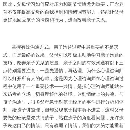
因此，父母学习如何应对压力和调节情绪尤为重要，正念养
育不仅能提高父母的自我控制和情绪调节能力，还能让父母
更好地回应孩子的情感和行为，进而改善亲子关系。
掌握有效沟通方式。亲子沟通过程中最重要的不是形
式，而是最终的效果，父母可以积极主动地学习亲子沟通的
技巧，改善亲子关系的质量。亲子之间的有效沟通有以下三
点特别需要注意：一是先通情，再达理。为什么心理咨询师
可以打开所有人的心扉，这是因为心理咨询师在心理咨询过
程中使用了一个重要技术——共情，是指心理咨询师能站在
来访者的立场，切身理解他的处境，达到情绪上的共鸣。与
孩子沟通时，很多父母急于对孩子经历的事件进行分析和评
判，给孩子讲道理，但却发现孩子根本听不进去，这时父母
要做的应该是先共情孩子，站在孩子的角度看问题，允许孩
子表达自己的情绪。只有疏通了情绪，我们的大脑才能重新