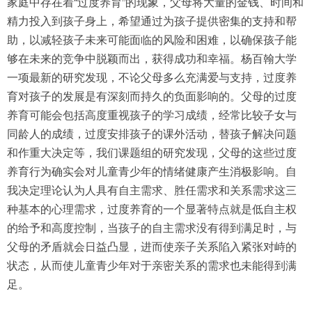
家庭中存在着“过度养育”的现象，父母将大量的金钱、时间和
精力投入到孩子身上，希望通过为孩子提供密集的支持和帮
助，以减轻孩子未来可能面临的风险和困难，以确保孩子能
够在未来的竞争中脱颖而出，获得成功和幸福。杨百翰大学
一项最新的研究发现，不论父母多么充满爱与支持，过度养
育对孩子的发展是有深刻而持久的负面影响的。父母的过度
养育可能会包括高度重视孩子的学习成绩，经常比较子女与
同龄人的成绩，过度安排孩子的课外活动，替孩子解决问题
和作重大决定等，我们课题组的研究发现，父母的这些过度
养育行为确实会对儿童青少年的情绪健康产生消极影响。自
我决定理论认为人具有自主需求、胜任需求和关系需求这三
种基本的心理需求，过度养育的一个显著特点就是低自主权
的给予和高度控制，当孩子的自主需求没有得到满足时，与
父母的矛盾就会日益凸显，进而使亲子关系陷入紧张对峙的
状态，从而使儿童青少年对于亲密关系的需求也未能得到满
足。