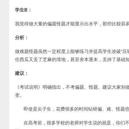
学生B：
我觉得做大量的偏题怪题才能显示出水平，那些比较容易
分析：
做难题怪题虽然一定程度上能够练习并提高学生攻破“压
住西瓜又丢了芝麻的境地，甚至舍本逐末，丢掉了基础
建议：
《考试说明》明确指出，不考偏题、怪题。建议大家别
变。
即使是尖子生，花费很多的时间钻研偏、难、怪题
在高考前，很多学校的老师对学生说的就是，你们