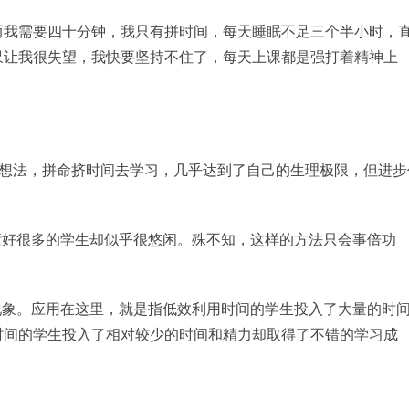
而我需要四十分钟，我只有拼时间，每天睡眠不足三个半小时，
果让我很失望，我快要坚持不住了，每天上课都是强打着精神上
的想法，拼命挤时间去学习，几乎达到了自己的生理极限，但进步
绩好很多的学生却似乎很悠闲。殊不知，这样的方法只会事倍功
现象。应用在这里，就是指低效利用时间的学生投入了大量的时
时间的学生投入了相对较少的时间和精力却取得了不错的学习成