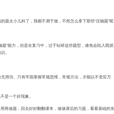
的题太小儿科了，我都不屑于做，不然怎么拿下那些“压轴题”呢
轴题”能力，但是在复习中，过于钻研这些题型，难免会陷入既抓
知识。
做无用功。只有牢固掌握常规思维，常规方法，才能以不变应万
也不是一个好现象。
不用再做题，回去好好翻翻课本，做做课后的习题，看看基础的