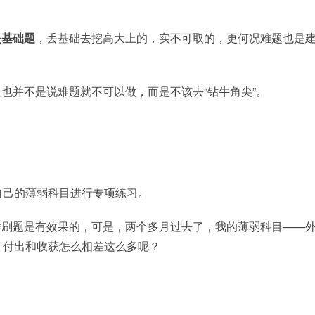
是基础题
，丢基础去挖高大上的，实不可取的，更何况难题也是
也并不是说难题就不可以做，而是不该去“钻牛角尖”。
自己的薄弱科目进行专项练习。
样刷题是有效果的，可是，两个多月过去了，我的薄弱科目——
。付出和收获怎么相差这么多呢？
。