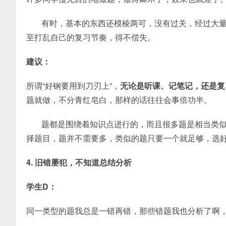
有时，基本的东西还模棱两可，没有过关，经过大
至打乱自己的复习节奏，得不偿失。
建议：
所谓“好钢要用到刀刃上”，
无论是听课、记笔记，还是复
题就做，不分青红皂白，那样的话往往会事倍功半。
题都是围绕着知识点进行的，而且很多题是相当类
择题目，题并不需要多，类似的题只要一个就足够，选
4. 旧错屡犯，不知道总结分析
学生D：
同一类型的题我总是一错再错，那些错题我也分析了啊