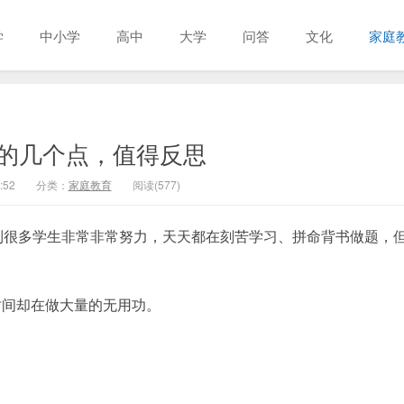
学
中小学
高中
大学
问答
文化
家庭
的几个点，值得反思
:52
分类：
家庭教育
阅读(577)
到很多学生非常非常努力，天天都在刻苦学习、拼命背书做题，
时间却在做大量的无用功。