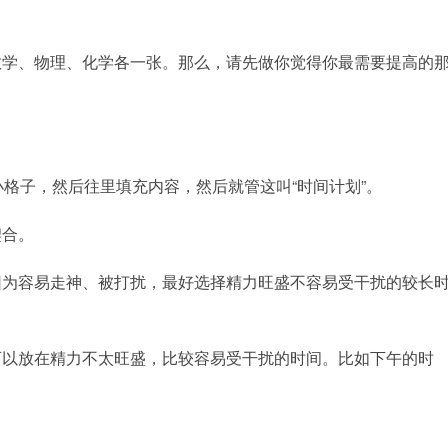
数学、物理、化学各一张。那么，请先做你觉得你最需要提高的
小格子，然后往里填充内容，然后就管这叫“时间计划”。
契合。
因为容易走神、被打扰，最好选择精力旺盛不容易受干扰的较长
可以放在精力不太旺盛，比较容易受干扰的时间。比如下午的时