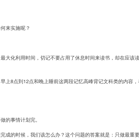
如何来实施呢？
，最大化利用时间，切记不要占用了休息时间来读书，却在应该
早上8点到12点和晚上睡前这两段记忆高峰背记文科类的内容，
要做的事情计划完。
法完成的时候，我们该怎么办？这个问题的答案就是：只做最重