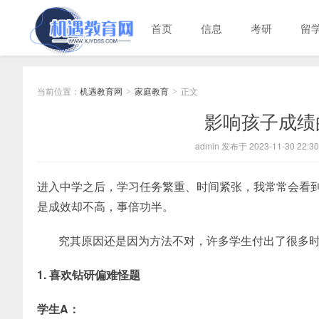
首页
信息
考研
留
当前位置：
机遇教育网
家庭教育
正文
>
>
影响孩子成绩
admin 发布于 2023-11-30 22:30
进入中学之后，学习任务繁重、时间紧张，我常常会看
是成效却不高，事倍功半。
究其原因还是因为方法不对，许多学生付出了很多
1. 喜欢钻研偏难怪题
学生A：