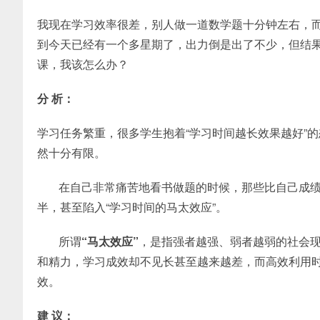
我现在学习效率很差，别人做一道数学题十分钟左右，
到今天已经有一个多星期了，出力倒是出了不少，但结
课，我该怎么办？
分 析：
学习任务繁重，很多学生抱着“学习时间越长效果越好”
然十分有限。
在自己非常痛苦地看书做题的时候，那些比自己成
半，甚至陷入“学习时间的马太效应”。
所谓
“马太效应”
，是指强者越强、弱者越弱的社会
和精力，学习成效却不见长甚至越来越差，而高效利用
效。
建 议：