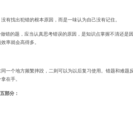
，没有找出犯错的根本原因，而是一味认为自己没有记住。
于做错的题，应当认真思考错误的原因，是知识点掌握不清还是
题效率就会高得多。
在同一个地方频繁摔跤，二则可以为以后复习使用。错题和难题
分拿在手。
分五部分：