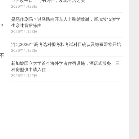
世界读书日｜与书为伴，发现生活之美
2026年4月23日
是恶作剧吗？过马路向开车人士鞠躬致谢，新加坡12岁学
？
生亲述背后缘由
2026年4月23日
河北2026年高考选科报考和考试科目确认及缴费即将开始
2026年4月22日
不
新加坡国立大学首个海外学者住宿设施，酒店式服务、三
种房型供申请入住
2026年4月22日
东