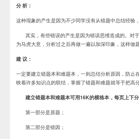
分 析：
这种现象的产生是因为不少同学没有从错题中总结经验
其实，有些错误的产生是因为错误思维造成的。对
为马虎大意，分析过之后再做一遍以加深印象，这样做
建 议：
一定要建立错题本和难题本，一则总结分析原因，防止
映着许多知识点的联结，掌握了错题和难题就等于把高
建立错题本和难题本可用16K的横格本，每页上下
第一部分是原题；
第二部分是错因；